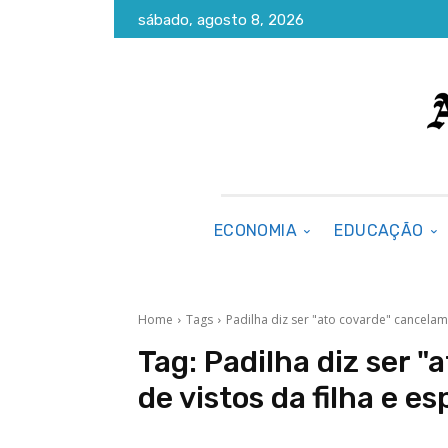
sábado, agosto 8, 2026
ECONOMIA
EDUCAÇÃO
Home
Tags
Padilha diz ser "ato covarde" cancelam
Tag:
Padilha diz ser 
de vistos da filha e e