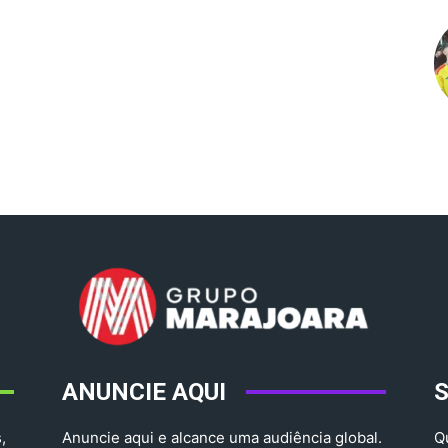
ANUNCIE AQUI
,
Anuncie aqui e alcance uma audiência global.
Q