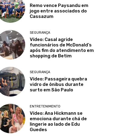
Remo vence Paysandu em
jogo entre associados do
Cassazum
SEGURANÇA
Vídeo: Casal agride
funcionários de McDonald’s
após fim do atendimento em
shopping de Betim
SEGURANÇA
Vídeo: Passageira quebra
vidro de ônibus durante
surto em São Paulo
ENTRETENIMENTO
Vídeo: Ana Hickmann se
emociona durante chá de
lingerie ao lado de Edu
Guedes