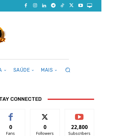
A
SAÚDE
MAIS
TAY CONNECTED
0
0
22,800
Fans
Followers
Subscribers