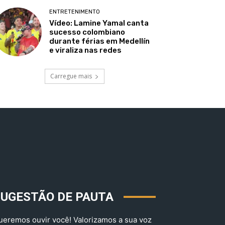
ENTRETENIMENTO
Vídeo: Lamine Yamal canta
sucesso colombiano
durante férias em Medellín
e viraliza nas redes
Carregue mais
SUGESTÃO DE PAUTA
ueremos ouvir você! Valorizamos a sua voz