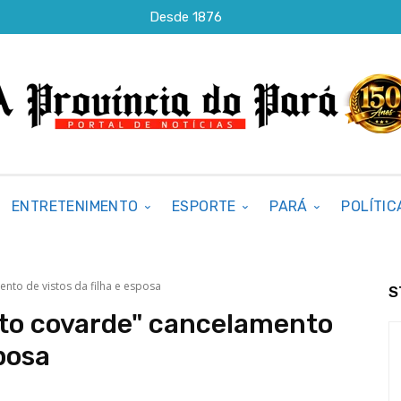
Desde 1876
ENTRETENIMENTO
ESPORTE
PARÁ
POLÍTIC
ento de vistos da filha e esposa
S
"ato covarde" cancelamento
sposa