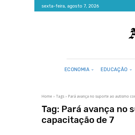
sexta-feira, agosto 7, 2026
ECONOMIA
EDUCAÇÃO
Home
Tags
Pará avança no suporte ao autismo co
Tag:
Pará avança no 
capacitação de 7