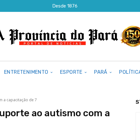
Desde 1876
ENTRETENIMENTO
ESPORTE
PARÁ
POLÍTIC
m a capacitação de 7
S
suporte ao autismo com a