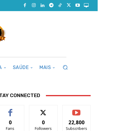
A
SAÚDE
MAIS
TAY CONNECTED
0
0
22,800
Fans
Followers
Subscribers