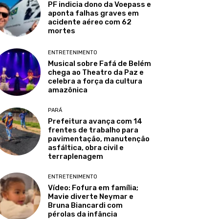
PF indicia dono da Voepass e
aponta falhas graves em
acidente aéreo com 62
mortes
ENTRETENIMENTO
Musical sobre Fafá de Belém
chega ao Theatro da Paz e
celebra a força da cultura
amazônica
PARÁ
Prefeitura avança com 14
frentes de trabalho para
pavimentação, manutenção
asfáltica, obra civil e
terraplenagem
ENTRETENIMENTO
Vídeo: Fofura em família;
Mavie diverte Neymar e
Bruna Biancardi com
pérolas da infância