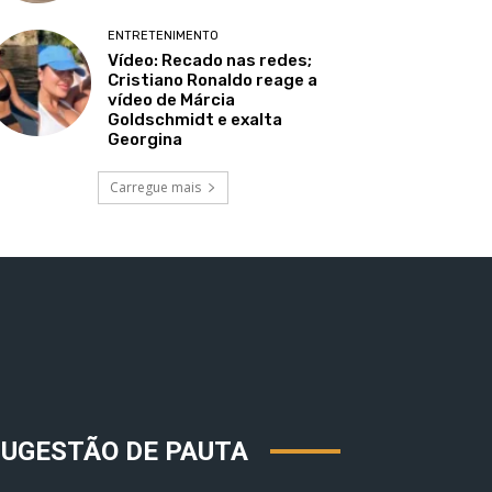
ENTRETENIMENTO
Vídeo: Recado nas redes;
Cristiano Ronaldo reage a
vídeo de Márcia
Goldschmidt e exalta
Georgina
Carregue mais
SUGESTÃO DE PAUTA