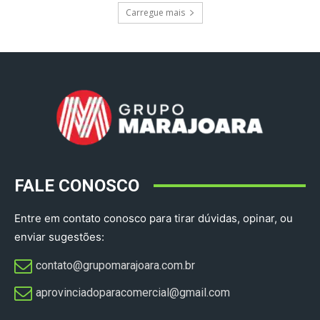
Carregue mais
FALE CONOSCO
Entre em contato conosco para tirar dúvidas, opinar, ou
enviar sugestões:
contato@grupomarajoara.com.br
aprovinciadoparacomercial@gmail.com​