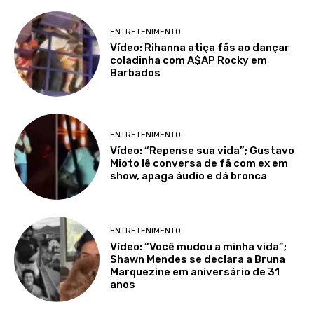
ENTRETENIMENTO
Vídeo: Rihanna atiça fãs ao dançar
coladinha com A$AP Rocky em
Barbados
ENTRETENIMENTO
Vídeo: “Repense sua vida”; Gustavo
Mioto lê conversa de fã com ex em
show, apaga áudio e dá bronca
ENTRETENIMENTO
Vídeo: “Você mudou a minha vida”;
Shawn Mendes se declara a Bruna
Marquezine em aniversário de 31
anos