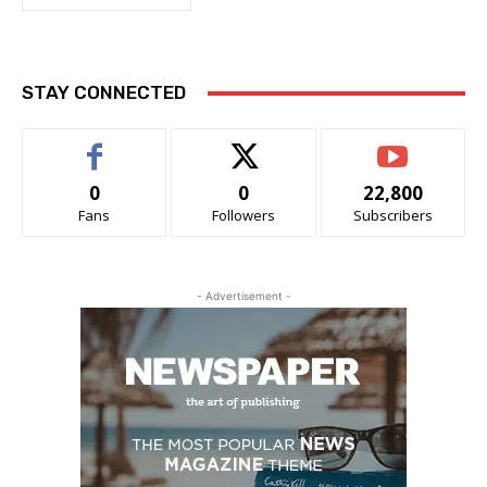
STAY CONNECTED
0
0
22,800
Fans
Followers
Subscribers
- Advertisement -