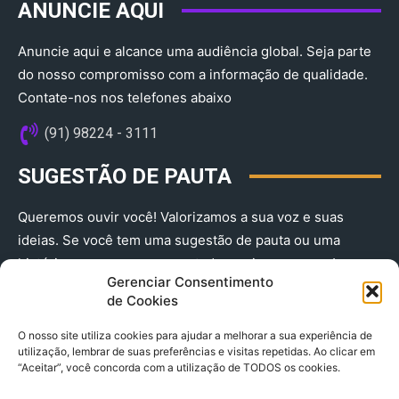
ANUNCIE AQUI
Anuncie aqui e alcance uma audiência global. Seja parte
do nosso compromisso com a informação de qualidade.
Contate-nos nos telefones abaixo
(91) 98224 - 3111
SUGESTÃO DE PAUTA
Queremos ouvir você! Valorizamos a sua voz e suas
ideias. Se você tem uma sugestão de pauta ou uma
história que merece ser contada, envie-nos agora!
Gerenciar Consentimento
(91) 98224 - 3111
de Cookies
O nosso site utiliza cookies para ajudar a melhorar a sua experiência de
utilização, lembrar de suas preferências e visitas repetidas. Ao clicar em
“Aceitar”, você concorda com a utilização de TODOS os cookies.