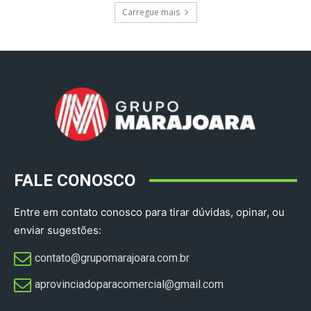
Carregue mais
FALE CONOSCO
Entre em contato conosco para tirar dúvidas, opinar, ou
enviar sugestões:
contato@grupomarajoara.com.br
aprovinciadoparacomercial@gmail.com​