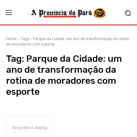
Home
Tags
Parque da Cidade: um ano de transformação da rotina
de moradores com esporte
Tag:
Parque da Cidade: um
ano de transformação da
rotina de moradores com
esporte
No posts to display