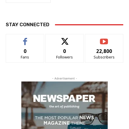
STAY CONNECTED
0
0
22,800
Fans
Followers
Subscribers
- Advertisement -