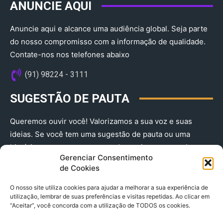
ANUNCIE AQUI
Anuncie aqui e alcance uma audiência global. Seja parte
do nosso compromisso com a informação de qualidade.
Contate-nos nos telefones abaixo
(91) 98224 - 3111
SUGESTÃO DE PAUTA
Queremos ouvir você! Valorizamos a sua voz e suas
ideias. Se você tem uma sugestão de pauta ou uma
história que merece ser contada, envie-nos agora!
Gerenciar Consentimento
(91) 98224 - 3111
de Cookies
O nosso site utiliza cookies para ajudar a melhorar a sua experiência de
utilização, lembrar de suas preferências e visitas repetidas. Ao clicar em
“Aceitar”, você concorda com a utilização de TODOS os cookies.