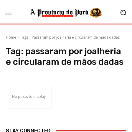
Home
Tags
Passaram por joalheria e circularam de mãos dadas
Tag:
passaram por joalheria
e circularam de mãos dadas
No posts to display
STAY CONNECTED