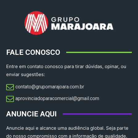
FALE CONOSCO
Entre em contato conosco para tirar dúvidas, opinar, ou
enviar sugestões:
contato@grupomarajoara.com.br
aprovinciadoparacomercial@gmail.com​
ANUNCIE AQUI
Anuncie aqui e alcance uma audiência global. Seja parte
do nosso compromisso com a informação de qualidade.