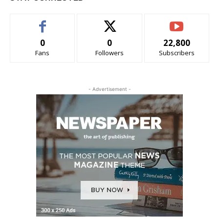
0
0
22,800
Fans
Followers
Subscribers
- Advertisement -