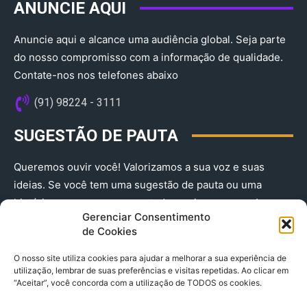
ANUNCIE AQUI
Anuncie aqui e alcance uma audiência global. Seja parte
do nosso compromisso com a informação de qualidade.
Contate-nos nos telefones abaixo
(91) 98224 - 3111
SUGESTÃO DE PAUTA
Queremos ouvir você! Valorizamos a sua voz e suas
ideias. Se você tem uma sugestão de pauta ou uma
história que merece ser contada, envie-nos agora!
Gerenciar Consentimento
(91) 98224 - 3111
de Cookies
O nosso site utiliza cookies para ajudar a melhorar a sua experiência de
utilização, lembrar de suas preferências e visitas repetidas. Ao clicar em
“Aceitar”, você concorda com a utilização de TODOS os cookies.