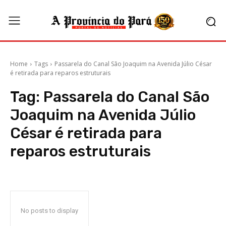
Home
Tags
Passarela do Canal São Joaquim na Avenida Júlio César
é retirada para reparos estruturais
Tag:
Passarela do Canal São
Joaquim na Avenida Júlio
César é retirada para
reparos estruturais
No posts to display