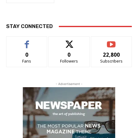
STAY CONNECTED
0
0
22,800
Fans
Followers
Subscribers
- Advertisement -