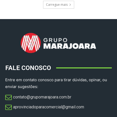
Carregue mais
FALE CONOSCO
Entre em contato conosco para tirar dúvidas, opinar, ou
enviar sugestões:
contato@grupomarajoara.com.br
aprovinciadoparacomercial@gmail.com​