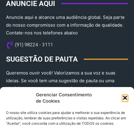
ANUNCIE AQUI
Anuncie aqui e alcance uma audiência global. Seja parte
do nosso compromisso com a informação de qualidade.
Contate-nos nos telefones abaixo
(91) 98224 - 3111
SUGESTÃO DE PAUTA
Queremos ouvir você! Valorizamos a sua voz e suas
ideias. Se você tem uma sugestão de pauta ou uma
história que merece ser contada, envie-nos agora!
Gerenciar Consentimento
(91) 98224 - 3111
de Cookies
O nosso site utiliza cookies para ajudar a melhorar a sua experiência de
utilização, lembrar de suas preferências e visitas repetidas. Ao clicar em
“Aceitar”, você concorda com a utilização de TODOS os cookies.