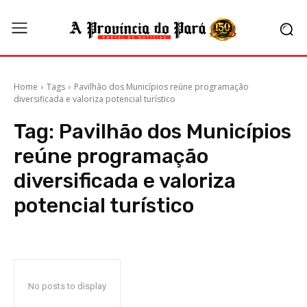
Home
Tags
Pavilhão dos Municípios reúne programação
diversificada e valoriza potencial turístico
Tag:
Pavilhão dos Municípios
reúne programação
diversificada e valoriza
potencial turístico
No posts to display