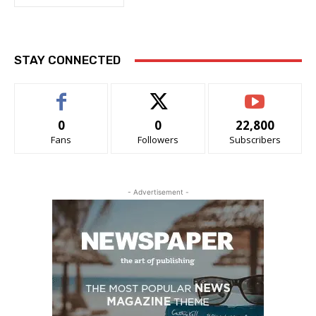
STAY CONNECTED
0
0
22,800
Fans
Followers
Subscribers
- Advertisement -