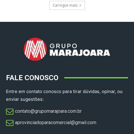
Carregue mais
FALE CONOSCO
Entre em contato conosco para tirar dúvidas, opinar, ou
enviar sugestões:
contato@grupomarajoara.com.br
aprovinciadoparacomercial@gmail.com​