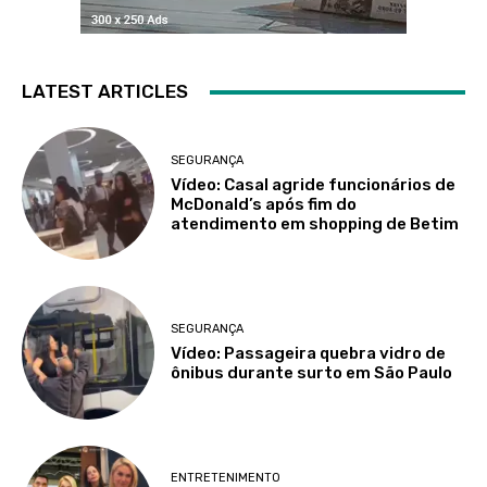
LATEST ARTICLES
SEGURANÇA
Vídeo: Casal agride funcionários de
McDonald’s após fim do
atendimento em shopping de Betim
SEGURANÇA
Vídeo: Passageira quebra vidro de
ônibus durante surto em São Paulo
ENTRETENIMENTO