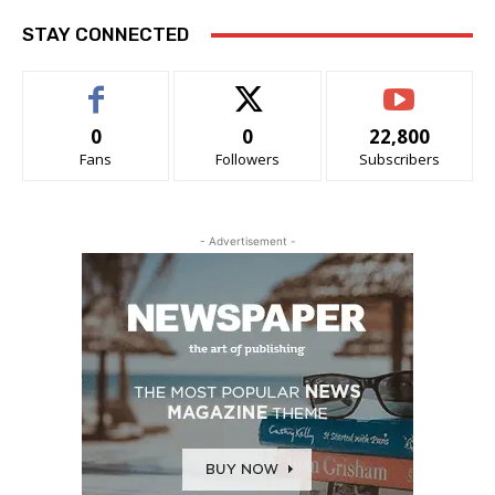
STAY CONNECTED
0
0
22,800
Fans
Followers
Subscribers
- Advertisement -