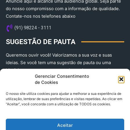
Anuncie aqui e alcance uma audiência global. Seja parte
do nosso compromisso com a informação de qualidade.
Contate-nos nos telefones abaixo
(91) 98224 - 3111
SUGESTÃO DE PAUTA
Queremos ouvir você! Valorizamos a sua voz e suas
ideias. Se você tem uma sugestão de pauta ou uma
história que merece ser contada, envie-nos agora!
Gerenciar Consentimento
(91) 98224 - 3111
de Cookies
O nosso site utiliza cookies para ajudar a melhorar a sua experiência de
utilização, lembrar de suas preferências e visitas repetidas. Ao clicar em
“Aceitar”, você concorda com a utilização de TODOS os cookies.
Aceitar