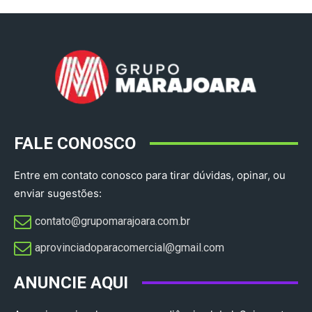
FALE CONOSCO
Entre em contato conosco para tirar dúvidas, opinar, ou
enviar sugestões:
contato@grupomarajoara.com.br
aprovinciadoparacomercial@gmail.com​
ANUNCIE AQUI