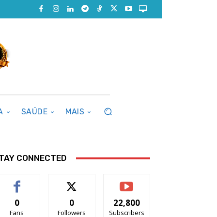
A
SAÚDE
MAIS
TAY CONNECTED
0
0
22,800
Fans
Followers
Subscribers