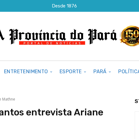
Desde 1876
ENTRETENIMENTO
ESPORTE
PARÁ
POLÍTIC
ne Mathne
S
antos entrevista Ariane