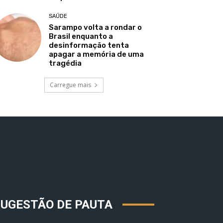
SAÚDE
Sarampo volta a rondar o
Brasil enquanto a
desinformação tenta
apagar a memória de uma
tragédia
Carregue mais
SUGESTÃO DE PAUTA