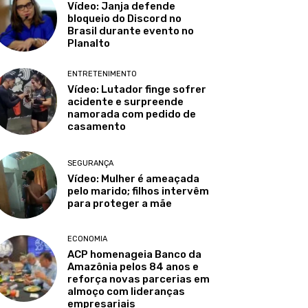
Vídeo: Janja defende
bloqueio do Discord no
Brasil durante evento no
Planalto
ENTRETENIMENTO
Vídeo: Lutador finge sofrer
acidente e surpreende
namorada com pedido de
casamento
SEGURANÇA
Vídeo: Mulher é ameaçada
pelo marido; filhos intervêm
para proteger a mãe
ECONOMIA
ACP homenageia Banco da
Amazônia pelos 84 anos e
reforça novas parcerias em
almoço com lideranças
empresariais