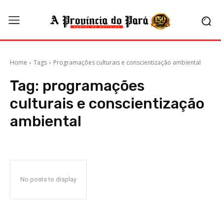
Home
Tags
Programações culturais e conscientização ambiental
Tag:
programações
culturais e conscientização
ambiental
No posts to display