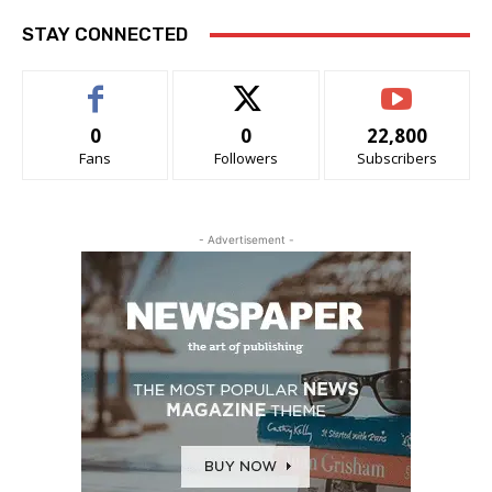
STAY CONNECTED
0
0
22,800
Fans
Followers
Subscribers
- Advertisement -