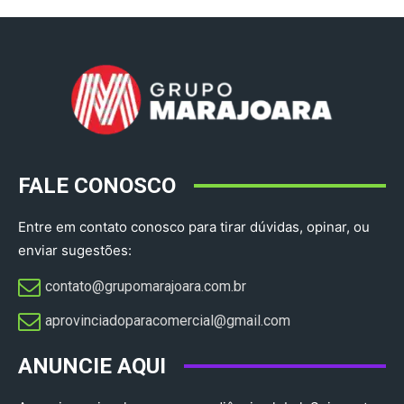
FALE CONOSCO
Entre em contato conosco para tirar dúvidas, opinar, ou
enviar sugestões:
contato@grupomarajoara.com.br
aprovinciadoparacomercial@gmail.com​
ANUNCIE AQUI