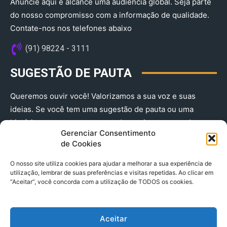
Anuncie aqui e alcance uma audiência global. Seja parte
do nosso compromisso com a informação de qualidade.
Contate-nos nos telefones abaixo
(91) 98224 - 3111
SUGESTÃO DE PAUTA
Queremos ouvir você! Valorizamos a sua voz e suas
ideias. Se você tem uma sugestão de pauta ou uma
história que merece ser contada, envie-nos agora!
Gerenciar Consentimento
(91) 98224 - 3111
de Cookies
O nosso site utiliza cookies para ajudar a melhorar a sua experiência de
utilização, lembrar de suas preferências e visitas repetidas. Ao clicar em
“Aceitar”, você concorda com a utilização de TODOS os cookies.
Aceitar