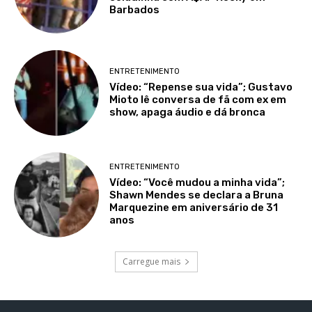
Barbados
ENTRETENIMENTO
Vídeo: “Repense sua vida”; Gustavo
Mioto lê conversa de fã com ex em
show, apaga áudio e dá bronca
ENTRETENIMENTO
Vídeo: “Você mudou a minha vida”;
Shawn Mendes se declara a Bruna
Marquezine em aniversário de 31
anos
Carregue mais