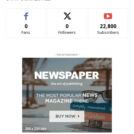
0
0
22,800
Fans
Followers
Subscribers
- Advertisement -