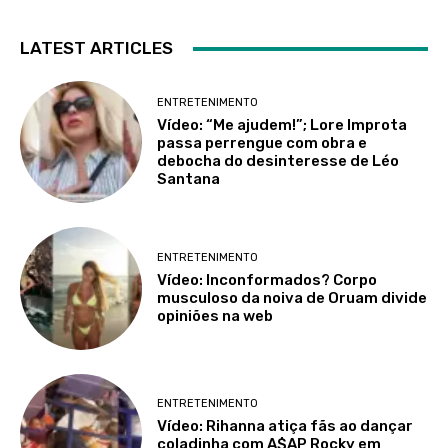
LATEST ARTICLES
ENTRETENIMENTO
Vídeo: “Me ajudem!”; Lore Improta
passa perrengue com obra e
debocha do desinteresse de Léo
Santana
ENTRETENIMENTO
Vídeo: Inconformados? Corpo
musculoso da noiva de Oruam divide
opiniões na web
ENTRETENIMENTO
Vídeo: Rihanna atiça fãs ao dançar
coladinha com A$AP Rocky em