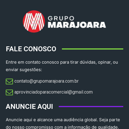
FALE CONOSCO
Entre em contato conosco para tirar dúvidas, opinar, ou
enviar sugestões:
contato@grupomarajoara.com.br
aprovinciadoparacomercial@gmail.com​
ANUNCIE AQUI
Anuncie aqui e alcance uma audiência global. Seja parte
do nosso compromisso com a informação de qualidade.