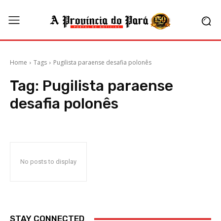
Home
Tags
Pugilista paraense desafia polonês
Tag:
Pugilista paraense
desafia polonês
No posts to display
STAY CONNECTED