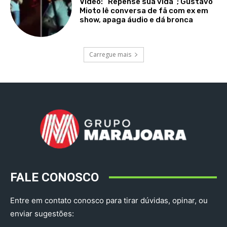
Vídeo: “Repense sua vida”; Gustavo
Mioto lê conversa de fã com ex em
show, apaga áudio e dá bronca
Carregue mais
FALE CONOSCO
Entre em contato conosco para tirar dúvidas, opinar, ou
enviar sugestões: