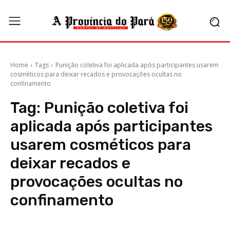
Home
Tags
Punição coletiva foi aplicada após participantes usarem
cosméticos para deixar recados e provocações ocultas no
confinamento
Tag:
Punição coletiva foi
aplicada após participantes
usarem cosméticos para
deixar recados e
provocações ocultas no
confinamento