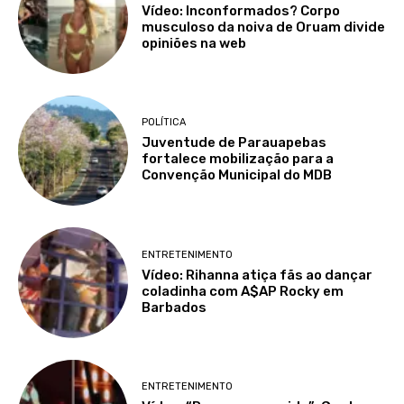
Vídeo: Inconformados? Corpo
musculoso da noiva de Oruam divide
opiniões na web
POLÍTICA
Juventude de Parauapebas
fortalece mobilização para a
Convenção Municipal do MDB
ENTRETENIMENTO
Vídeo: Rihanna atiça fãs ao dançar
coladinha com A$AP Rocky em
Barbados
ENTRETENIMENTO