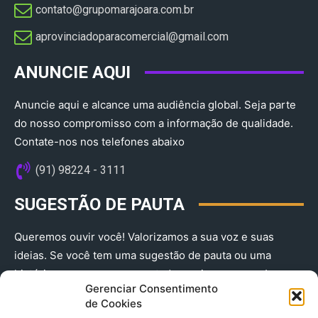
contato@grupomarajoara.com.br
aprovinciadoparacomercial@gmail.com​
ANUNCIE AQUI
Anuncie aqui e alcance uma audiência global. Seja parte
do nosso compromisso com a informação de qualidade.
Contate-nos nos telefones abaixo
(91) 98224 - 3111
SUGESTÃO DE PAUTA
Queremos ouvir você! Valorizamos a sua voz e suas
ideias. Se você tem uma sugestão de pauta ou uma
história que merece ser contada, envie-nos agora!
Gerenciar Consentimento
(91) 98224 - 3111
de Cookies