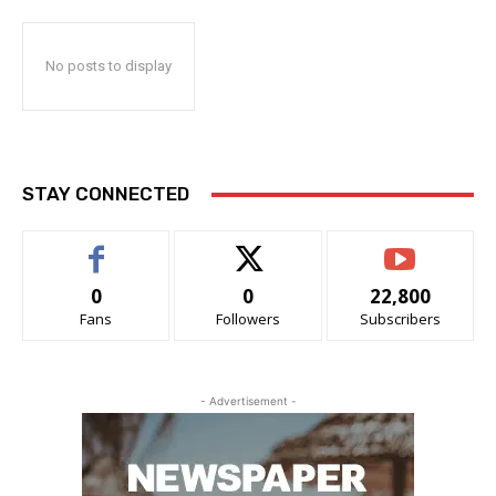
No posts to display
STAY CONNECTED
0
0
22,800
Fans
Followers
Subscribers
- Advertisement -