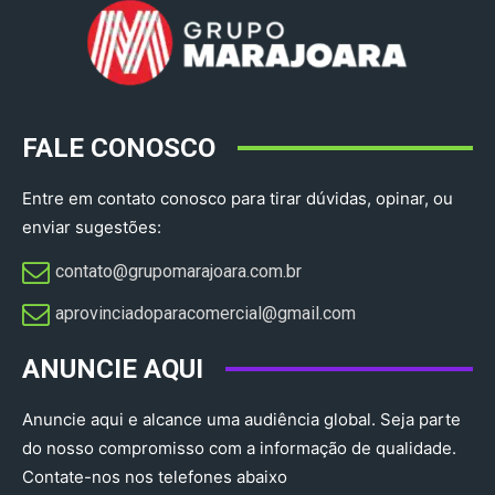
FALE CONOSCO
Entre em contato conosco para tirar dúvidas, opinar, ou
enviar sugestões:
contato@grupomarajoara.com.br
aprovinciadoparacomercial@gmail.com​
ANUNCIE AQUI
Anuncie aqui e alcance uma audiência global. Seja parte
do nosso compromisso com a informação de qualidade.
Contate-nos nos telefones abaixo