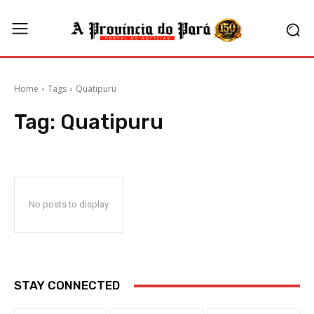
Home
Tags
Quatipuru
Tag:
Quatipuru
No posts to display
STAY CONNECTED