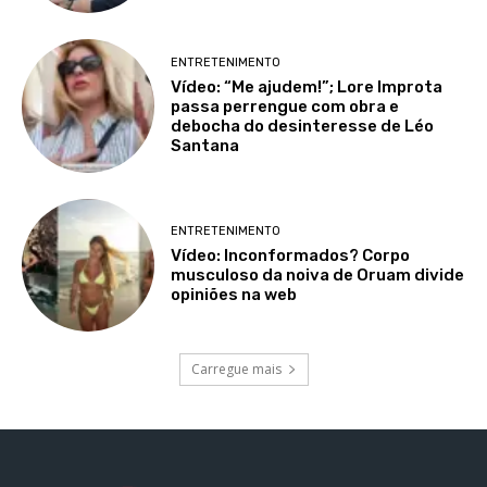
ENTRETENIMENTO
Vídeo: “Me ajudem!”; Lore Improta
passa perrengue com obra e
debocha do desinteresse de Léo
Santana
ENTRETENIMENTO
Vídeo: Inconformados? Corpo
musculoso da noiva de Oruam divide
opiniões na web
Carregue mais