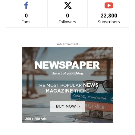
0
0
22,800
Fans
Followers
Subscribers
- Advertisement -