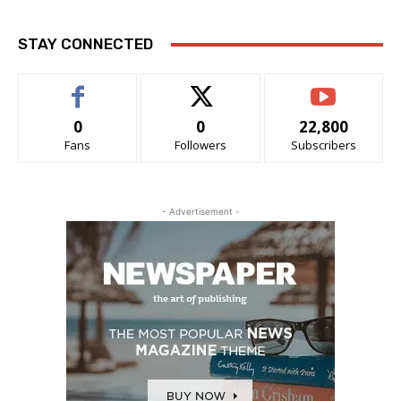
STAY CONNECTED
0
0
22,800
Fans
Followers
Subscribers
- Advertisement -