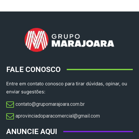
FALE CONOSCO
Entre em contato conosco para tirar dúvidas, opinar, ou
enviar sugestões:
contato@grupomarajoara.com.br
aprovinciadoparacomercial@gmail.com​
ANUNCIE AQUI