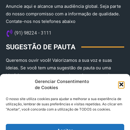
Anuncie aqui e alcance uma audiência global. Seja parte
do nosso compromisso com a informação de qualidade.
Contate-nos nos telefones abaixo
(91) 98224 - 3111
SUGESTÃO DE PAUTA
Queremos ouvir você! Valorizamos a sua voz e suas
ideias. Se você tem uma sugestão de pauta ou uma
história que merece ser contada, envie-nos agora!
Gerenciar Consentimento
(91) 98224 - 3111
de Cookies
O nosso site utiliza cookies para ajudar a melhorar a sua experiência de
utilização, lembrar de suas preferências e visitas repetidas. Ao clicar em
“Aceitar”, você concorda com a utilização de TODOS os cookies.