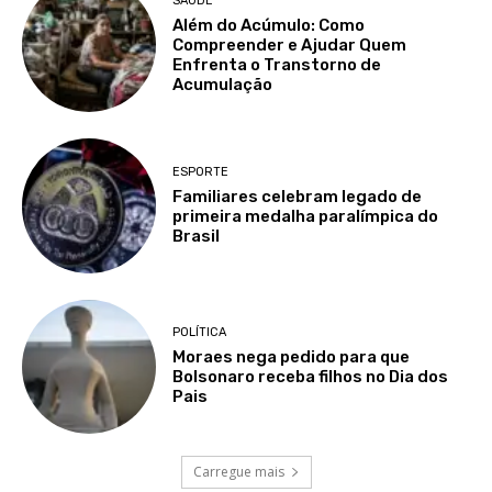
SAÚDE
Além do Acúmulo: Como
Compreender e Ajudar Quem
Enfrenta o Transtorno de
Acumulação
ESPORTE
Familiares celebram legado de
primeira medalha paralímpica do
Brasil
POLÍTICA
Moraes nega pedido para que
Bolsonaro receba filhos no Dia dos
Pais
Carregue mais