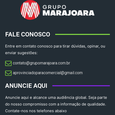
FALE CONOSCO
Entre em contato conosco para tirar dúvidas, opinar, ou
enviar sugestões:
contato@grupomarajoara.com.br
aprovinciadoparacomercial@gmail.com​
ANUNCIE AQUI
Anuncie aqui e alcance uma audiência global. Seja parte
do nosso compromisso com a informação de qualidade.
Contate-nos nos telefones abaixo