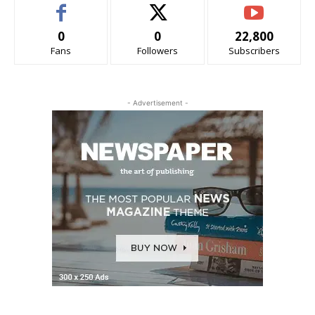
0
0
22,800
Fans
Followers
Subscribers
- Advertisement -