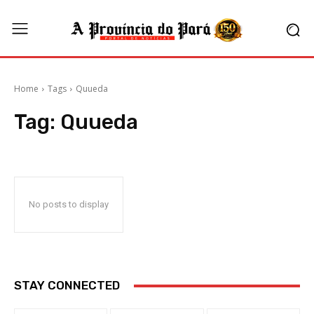
Home
Tags
Quueda
Tag:
Quueda
No posts to display
STAY CONNECTED