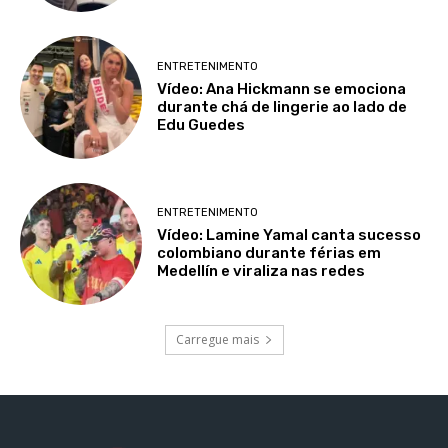
ENTRETENIMENTO
Vídeo: Ana Hickmann se emociona
durante chá de lingerie ao lado de
Edu Guedes
ENTRETENIMENTO
Vídeo: Lamine Yamal canta sucesso
colombiano durante férias em
Medellín e viraliza nas redes
Carregue mais