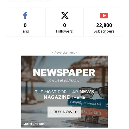
0
0
22,800
Fans
Followers
Subscribers
- Advertisement -