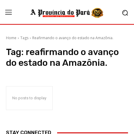
Home
Tags
Reafirmando o avanço do estado na Amazônia.
Tag:
reafirmando o avanço
do estado na Amazônia.
No posts to display
STAY CONNECTED