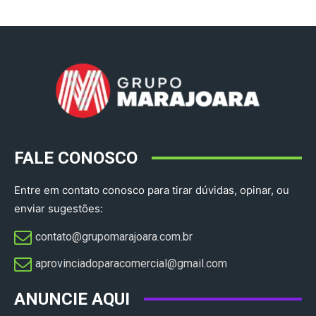
FALE CONOSCO
Entre em contato conosco para tirar dúvidas, opinar, ou
enviar sugestões:
contato@grupomarajoara.com.br
aprovinciadoparacomercial@gmail.com​
ANUNCIE AQUI