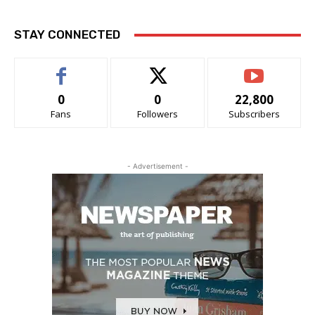
STAY CONNECTED
0
0
22,800
Fans
Followers
Subscribers
- Advertisement -