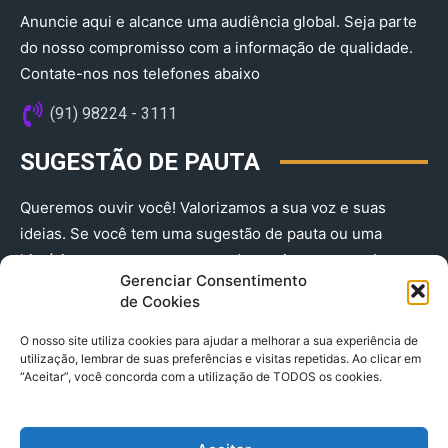
Anuncie aqui e alcance uma audiência global. Seja parte
do nosso compromisso com a informação de qualidade.
Contate-nos nos telefones abaixo
(91) 98224 - 3111
SUGESTÃO DE PAUTA
Queremos ouvir você! Valorizamos a sua voz e suas
ideias. Se você tem uma sugestão de pauta ou uma
história que merece ser contada, envie-nos agora!
Gerenciar Consentimento
(91) 98224 - 3111
de Cookies
O nosso site utiliza cookies para ajudar a melhorar a sua experiência de
utilização, lembrar de suas preferências e visitas repetidas. Ao clicar em
“Aceitar”, você concorda com a utilização de TODOS os cookies.