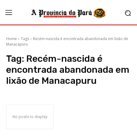
Home
Tags
Recém-nascida é encontrada abandonada em lixão de
Manacapuru
Tag:
Recém-nascida é
encontrada abandonada em
lixão de Manacapuru
No posts to display