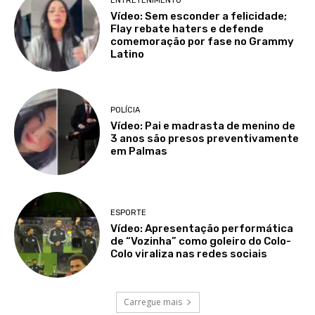
ENTRETENIMENTO
Vídeo: Sem esconder a felicidade;
Flay rebate haters e defende
comemoração por fase no Grammy
Latino
POLÍCIA
Vídeo: Pai e madrasta de menino de
3 anos são presos preventivamente
em Palmas
ESPORTE
Vídeo: Apresentação performática
de “Vozinha” como goleiro do Colo-
Colo viraliza nas redes sociais
Carregue mais