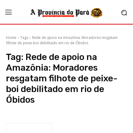
Home
Tags
Rede de apoio na Amazônia: Moradores resgatam
filhote de peixe-boi debilitado em rio de Óbidos
Tag:
Rede de apoio na
Amazônia: Moradores
resgatam filhote de peixe-
boi debilitado em rio de
Óbidos