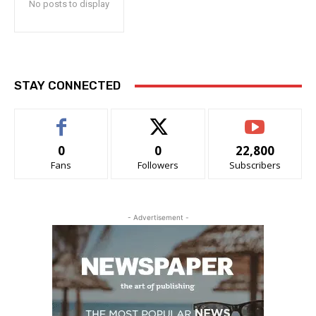
No posts to display
STAY CONNECTED
0
0
22,800
Fans
Followers
Subscribers
- Advertisement -