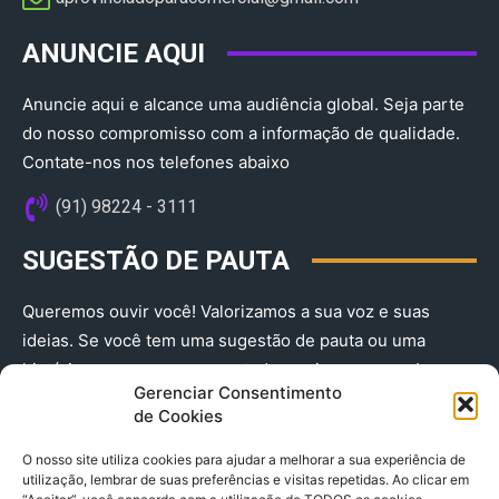
ANUNCIE AQUI
Anuncie aqui e alcance uma audiência global. Seja parte
do nosso compromisso com a informação de qualidade.
Contate-nos nos telefones abaixo
(91) 98224 - 3111
SUGESTÃO DE PAUTA
Queremos ouvir você! Valorizamos a sua voz e suas
ideias. Se você tem uma sugestão de pauta ou uma
história que merece ser contada, envie-nos agora!
Gerenciar Consentimento
(91) 98224 - 3111
de Cookies
O nosso site utiliza cookies para ajudar a melhorar a sua experiência de
utilização, lembrar de suas preferências e visitas repetidas. Ao clicar em