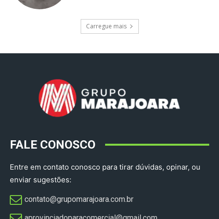
Carregue mais
FALE CONOSCO
Entre em contato conosco para tirar dúvidas, opinar, ou
enviar sugestões:
contato@grupomarajoara.com.br
aprovinciadoparacomercial@gmail.com​