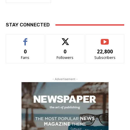
STAY CONNECTED
0
0
22,800
Fans
Followers
Subscribers
- Advertisement -