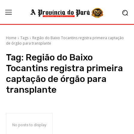
Home
Tags
Região do Baixo Tocantins registra primeira captação
de órgão para transplante
Tag:
Região do Baixo
Tocantins registra primeira
captação de órgão para
transplante
No posts to display