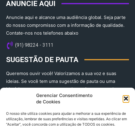
ANUNCIE AQUI
Anuncie aqui e alcance uma audiência global. Seja parte
do nosso compromisso com a informação de qualidade.
Contate-nos nos telefones abaixo
(91) 98224 - 3111
SUGESTÃO DE PAUTA
Queremos ouvir você! Valorizamos a sua voz e suas
ideias. Se você tem uma sugestão de pauta ou uma
história que merece ser contada, envie-nos agora!
Gerenciar Consentimento
(91) 98224 - 3111
de Cookies
O nosso site utiliza cookies para ajudar a melhorar a sua experiência de
utilização, lembrar de suas preferências e visitas repetidas. Ao clicar em
“Aceitar”, você concorda com a utilização de TODOS os cookies.