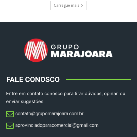
Carregue mais
FALE CONOSCO
Entre em contato conosco para tirar dúvidas, opinar, ou
enviar sugestões:
contato@grupomarajoara.com.br
aprovinciadoparacomercial@gmail.com​