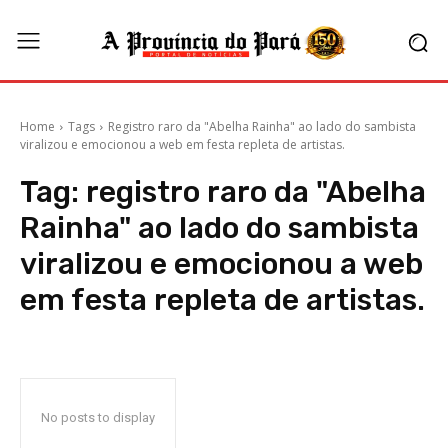
Home
Tags
Registro raro da "Abelha Rainha" ao lado do sambista
viralizou e emocionou a web em festa repleta de artistas.
Tag:
registro raro da "Abelha
Rainha" ao lado do sambista
viralizou e emocionou a web
em festa repleta de artistas.
No posts to display