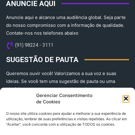
ANUNCIE AQUI
Anuncie aqui e alcance uma audiência global. Seja parte
do nosso compromisso com a informação de qualidade.
Contate-nos nos telefones abaixo
(91) 98224 - 3111
SUGESTÃO DE PAUTA
Queremos ouvir você! Valorizamos a sua voz e suas
ideias. Se você tem uma sugestão de pauta ou uma
história que merece ser contada, envie-nos agora!
Gerenciar Consentimento
(91) 98224 - 3111
de Cookies
O nosso site utiliza cookies para ajudar a melhorar a sua experiência de
utilização, lembrar de suas preferências e visitas repetidas. Ao clicar em
“Aceitar”, você concorda com a utilização de TODOS os cookies.