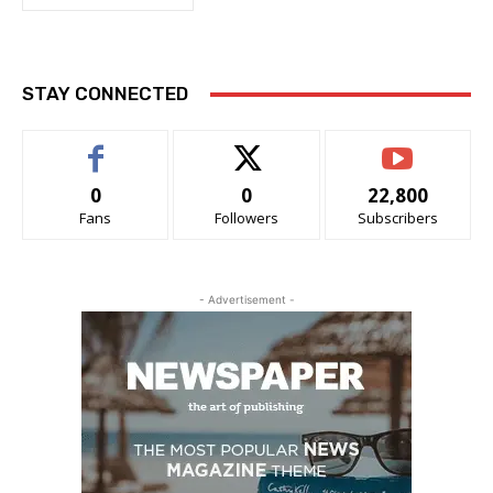
STAY CONNECTED
0
0
22,800
Fans
Followers
Subscribers
- Advertisement -