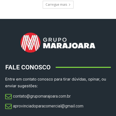
Carregue mais
FALE CONOSCO
Entre em contato conosco para tirar dúvidas, opinar, ou
enviar sugestões:
contato@grupomarajoara.com.br
aprovinciadoparacomercial@gmail.com​