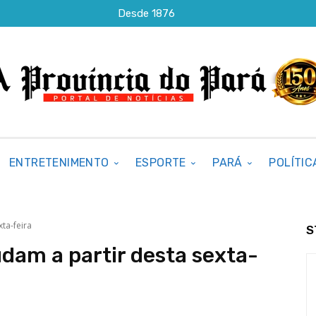
Desde 1876
ENTRETENIMENTO
ESPORTE
PARÁ
POLÍTIC
ta-feira
S
dam a partir desta sexta-