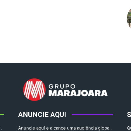
ANUNCIE AQUI
,
Anuncie aqui e alcance uma audiência global.
Q