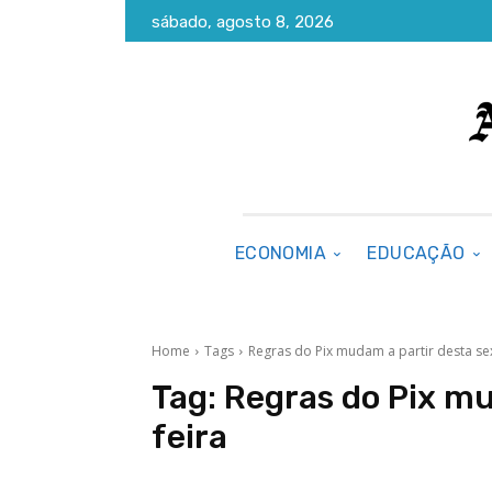
sábado, agosto 8, 2026
ECONOMIA
EDUCAÇÃO
Home
Tags
Regras do Pix mudam a partir desta sex
Tag:
Regras do Pix mu
feira