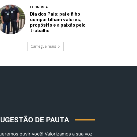
ECONOMIA
Dia dos Pais: pai e filho
compartilham valores,
propósito e a paixão pelo
trabalho
Carregue mais
SUGESTÃO DE PAUTA
ueremos ouvir você! Valorizamos a sua voz