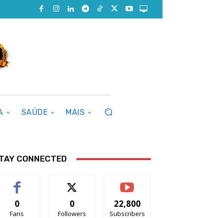
A
SAÚDE
MAIS
TAY CONNECTED
0
0
22,800
Fans
Followers
Subscribers