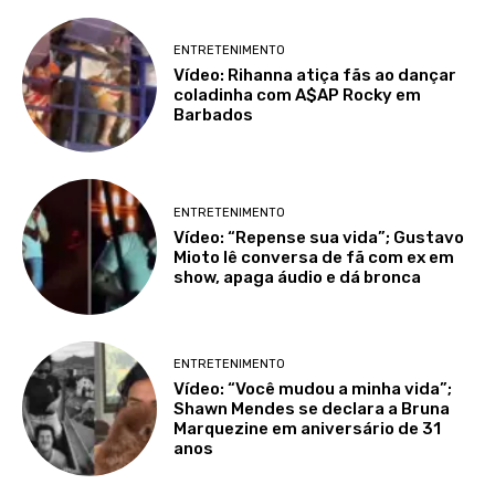
ENTRETENIMENTO
Vídeo: Rihanna atiça fãs ao dançar
coladinha com A$AP Rocky em
Barbados
ENTRETENIMENTO
Vídeo: “Repense sua vida”; Gustavo
Mioto lê conversa de fã com ex em
show, apaga áudio e dá bronca
ENTRETENIMENTO
Vídeo: “Você mudou a minha vida”;
Shawn Mendes se declara a Bruna
Marquezine em aniversário de 31
anos