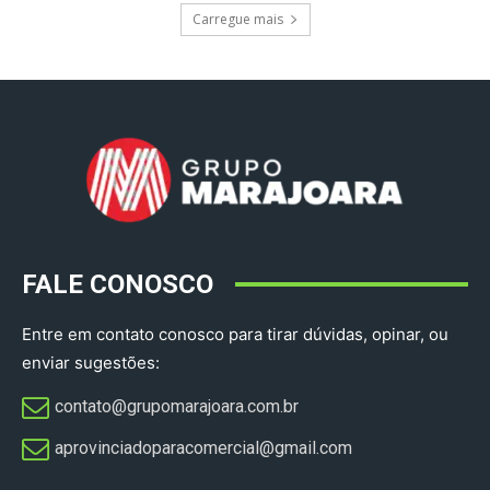
Carregue mais
FALE CONOSCO
Entre em contato conosco para tirar dúvidas, opinar, ou
enviar sugestões:
contato@grupomarajoara.com.br
aprovinciadoparacomercial@gmail.com​