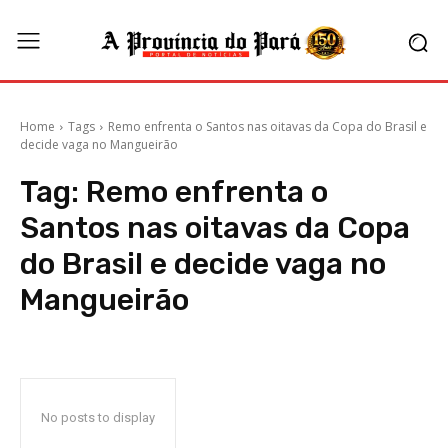
Home
Tags
Remo enfrenta o Santos nas oitavas da Copa do Brasil e
decide vaga no Mangueirão
Tag:
Remo enfrenta o
Santos nas oitavas da Copa
do Brasil e decide vaga no
Mangueirão
No posts to display