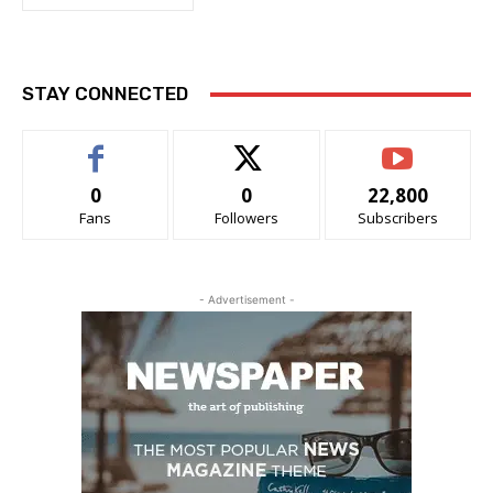
STAY CONNECTED
0
0
22,800
Fans
Followers
Subscribers
- Advertisement -