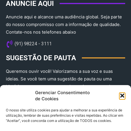
ANUNCIE AQUI
Anuncie aqui e alcance uma audiência global. Seja parte
do nosso compromisso com a informação de qualidade.
Contate-nos nos telefones abaixo
(91) 98224 - 3111
SUGESTÃO DE PAUTA
Queremos ouvir você! Valorizamos a sua voz e suas
ideias. Se você tem uma sugestão de pauta ou uma
história que merece ser contada, envie-nos agora!
Gerenciar Consentimento
(91) 98224 - 3111
de Cookies
O nosso site utiliza cookies para ajudar a melhorar a sua experiência de
utilização, lembrar de suas preferências e visitas repetidas. Ao clicar em
“Aceitar”, você concorda com a utilização de TODOS os cookies.