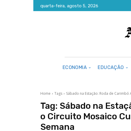
quarta-feira, agosto 5, 2026
ECONOMIA
EDUCAÇÃO
Home
Tags
Sábado na Estação: Roda de Carimbó Ag
Tag:
Sábado na Estaç
o Circuito Mosaico Cu
Semana