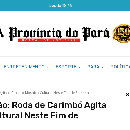
Desde 1876
ENTRETENIMENTO
ESPORTE
PARÁ
POLÍTIC
ita o Circuito Mosaico Cultural Neste Fim de Semana
S
ão: Roda de Carimbó Agita
ltural Neste Fim de