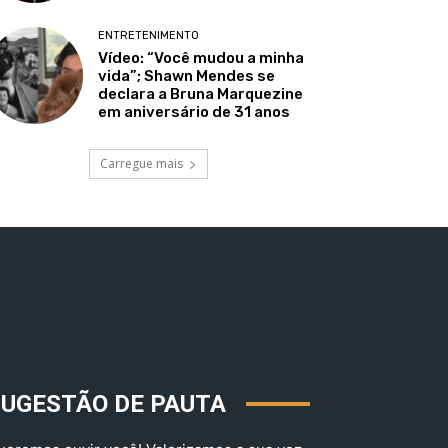
ENTRETENIMENTO
Vídeo: “Você mudou a minha
vida”; Shawn Mendes se
declara a Bruna Marquezine
em aniversário de 31 anos
Carregue mais
SUGESTÃO DE PAUTA