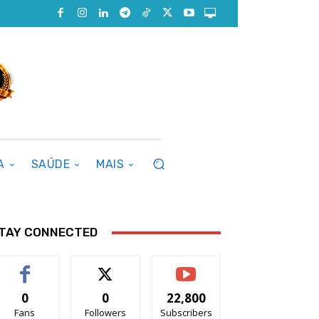
A
SAÚDE
MAIS
TAY CONNECTED
0
0
22,800
Fans
Followers
Subscribers