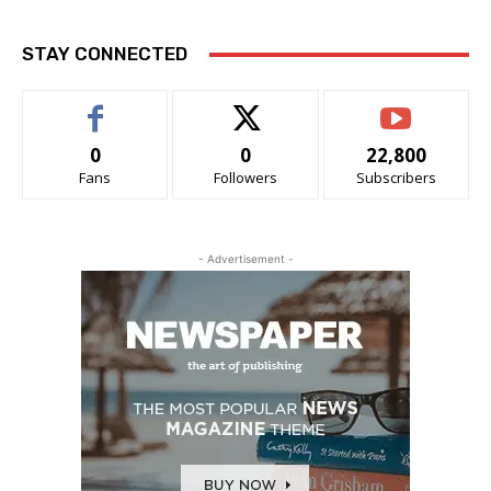
STAY CONNECTED
0
0
22,800
Fans
Followers
Subscribers
- Advertisement -