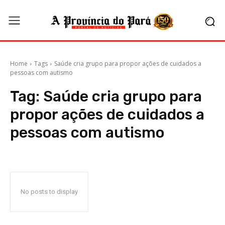
Home
Tags
Saúde cria grupo para propor ações de cuidados a
pessoas com autismo
Tag:
Saúde cria grupo para
propor ações de cuidados a
pessoas com autismo
No posts to display