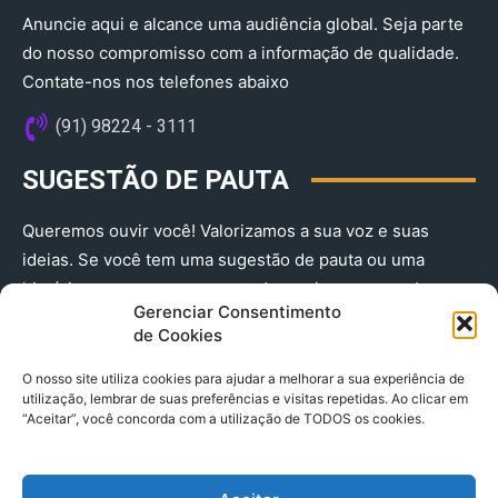
Anuncie aqui e alcance uma audiência global. Seja parte
do nosso compromisso com a informação de qualidade.
Contate-nos nos telefones abaixo
(91) 98224 - 3111
SUGESTÃO DE PAUTA
Queremos ouvir você! Valorizamos a sua voz e suas
ideias. Se você tem uma sugestão de pauta ou uma
história que merece ser contada, envie-nos agora!
Gerenciar Consentimento
(91) 98224 - 3111
de Cookies
O nosso site utiliza cookies para ajudar a melhorar a sua experiência de
utilização, lembrar de suas preferências e visitas repetidas. Ao clicar em
“Aceitar”, você concorda com a utilização de TODOS os cookies.