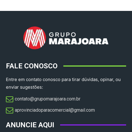
FALE CONOSCO
Entre em contato conosco para tirar dúvidas, opinar, ou
enviar sugestões:
contato@grupomarajoara.com.br
aprovinciadoparacomercial@gmail.com​
ANUNCIE AQUI