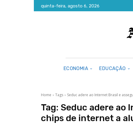
quinta-feira, agosto 6, 2026
ECONOMIA
EDUCAÇÃO
Home
Tags
Seduc adere ao Internet Brasil e asseg
Tag:
Seduc adere ao I
chips de internet a a