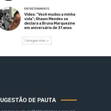
ENTRETENIMENTO
Vídeo: “Você mudou a minha
vida”; Shawn Mendes se
declara a Bruna Marquezine
em aniversário de 31 anos
Carregue mais
SUGESTÃO DE PAUTA