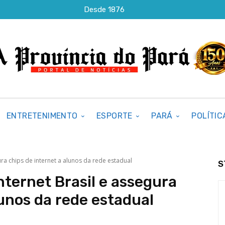
Desde 1876
ENTRETENIMENTO
ESPORTE
PARÁ
POLÍTIC
ura chips de internet a alunos da rede estadual
S
nternet Brasil e assegura
lunos da rede estadual