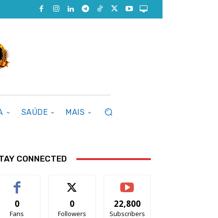
A
SAÚDE
MAIS
TAY CONNECTED
0
0
22,800
Fans
Followers
Subscribers