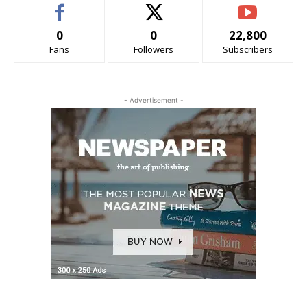
0
0
22,800
Fans
Followers
Subscribers
- Advertisement -