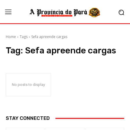
Home
Tags
Sefa apreende cargas
Tag:
Sefa apreende cargas
No posts to display
STAY CONNECTED