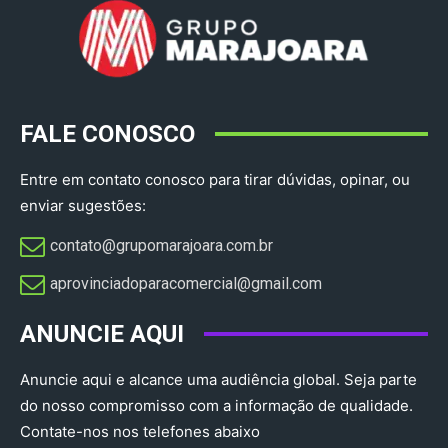
FALE CONOSCO
Entre em contato conosco para tirar dúvidas, opinar, ou
enviar sugestões:
contato@grupomarajoara.com.br
aprovinciadoparacomercial@gmail.com​
ANUNCIE AQUI
Anuncie aqui e alcance uma audiência global. Seja parte
do nosso compromisso com a informação de qualidade.
Contate-nos nos telefones abaixo