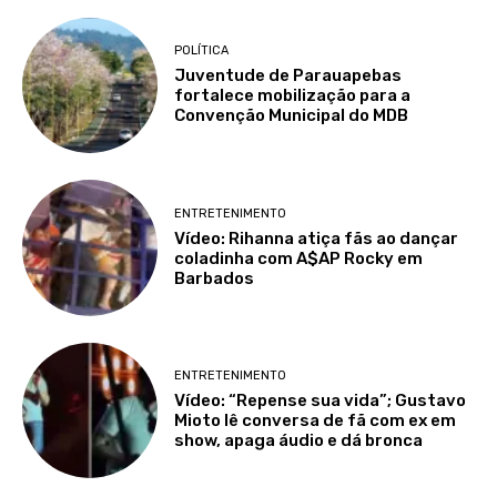
POLÍTICA
Juventude de Parauapebas
fortalece mobilização para a
Convenção Municipal do MDB
ENTRETENIMENTO
Vídeo: Rihanna atiça fãs ao dançar
coladinha com A$AP Rocky em
Barbados
ENTRETENIMENTO
Vídeo: “Repense sua vida”; Gustavo
Mioto lê conversa de fã com ex em
show, apaga áudio e dá bronca