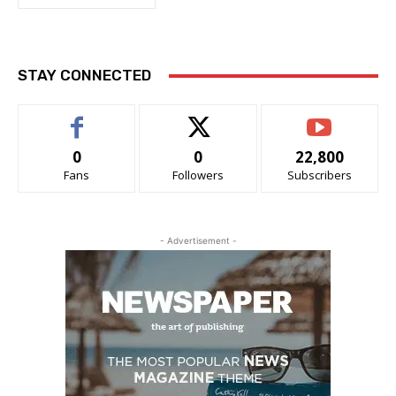
STAY CONNECTED
0
0
22,800
Fans
Followers
Subscribers
- Advertisement -