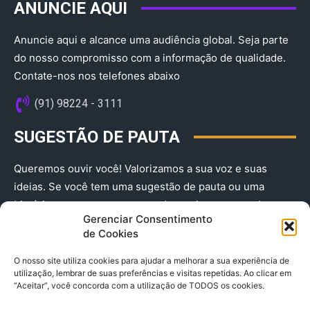
ANUNCIE AQUI
Anuncie aqui e alcance uma audiência global. Seja parte
do nosso compromisso com a informação de qualidade.
Contate-nos nos telefones abaixo
(91) 98224 - 3111
SUGESTÃO DE PAUTA
Queremos ouvir você! Valorizamos a sua voz e suas
ideias. Se você tem uma sugestão de pauta ou uma
história que merece ser contada, envie-nos agora!
Gerenciar Consentimento
(91) 98224 - 3111
de Cookies
O nosso site utiliza cookies para ajudar a melhorar a sua experiência de
utilização, lembrar de suas preferências e visitas repetidas. Ao clicar em
“Aceitar”, você concorda com a utilização de TODOS os cookies.