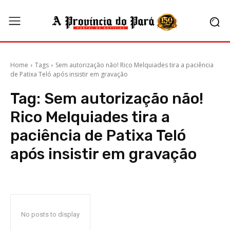
Home
Tags
Sem autorização não! Rico Melquiades tira a paciência
de Patixa Teló após insistir em gravação
Tag:
Sem autorização não!
Rico Melquiades tira a
paciência de Patixa Teló
após insistir em gravação
No posts to display