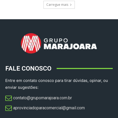
Carregue mais
FALE CONOSCO
Entre em contato conosco para tirar dúvidas, opinar, ou
enviar sugestões:
contato@grupomarajoara.com.br
aprovinciadoparacomercial@gmail.com​