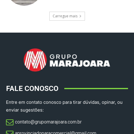
Carregue mais
FALE CONOSCO
Entre em contato conosco para tirar dúvidas, opinar, ou
enviar sugestões:
contato@grupomarajoara.com.br
aprovinciadoparacomercial@gmail.com​