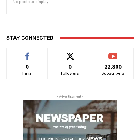
No posts to display
STAY CONNECTED
0
0
22,800
Fans
Followers
Subscribers
- Advertisement -