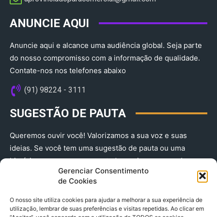
ANUNCIE AQUI
Anuncie aqui e alcance uma audiência global. Seja parte
do nosso compromisso com a informação de qualidade.
Contate-nos nos telefones abaixo
(91) 98224 - 3111
SUGESTÃO DE PAUTA
Queremos ouvir você! Valorizamos a sua voz e suas
ideias. Se você tem uma sugestão de pauta ou uma
história que merece ser contada, envie-nos agora!
Gerenciar Consentimento
(91) 98224 - 3111
de Cookies
O nosso site utiliza cookies para ajudar a melhorar a sua experiência de
utilização, lembrar de suas preferências e visitas repetidas. Ao clicar em