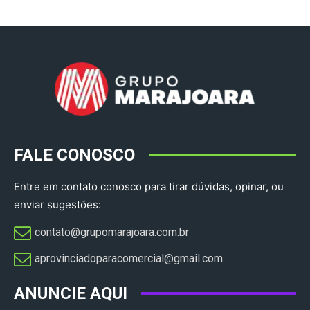
FALE CONOSCO
Entre em contato conosco para tirar dúvidas, opinar, ou
enviar sugestões:
contato@grupomarajoara.com.br
aprovinciadoparacomercial@gmail.com​
ANUNCIE AQUI