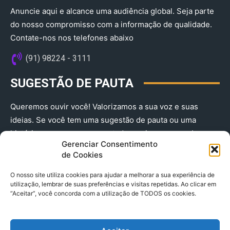
Anuncie aqui e alcance uma audiência global. Seja parte
do nosso compromisso com a informação de qualidade.
Contate-nos nos telefones abaixo
(91) 98224 - 3111
SUGESTÃO DE PAUTA
Queremos ouvir você! Valorizamos a sua voz e suas
ideias. Se você tem uma sugestão de pauta ou uma
história que merece ser contada, envie-nos agora!
Gerenciar Consentimento
(91) 98224 - 3111
de Cookies
O nosso site utiliza cookies para ajudar a melhorar a sua experiência de
utilização, lembrar de suas preferências e visitas repetidas. Ao clicar em
“Aceitar”, você concorda com a utilização de TODOS os cookies.