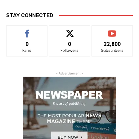
STAY CONNECTED
0
0
22,800
Fans
Followers
Subscribers
- Advertisement -