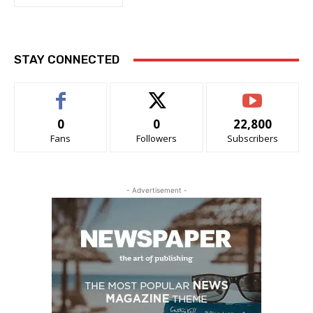
STAY CONNECTED
0
0
22,800
Fans
Followers
Subscribers
- Advertisement -