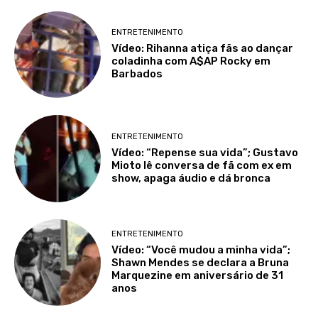
ENTRETENIMENTO
Vídeo: Rihanna atiça fãs ao dançar
coladinha com A$AP Rocky em
Barbados
ENTRETENIMENTO
Vídeo: “Repense sua vida”; Gustavo
Mioto lê conversa de fã com ex em
show, apaga áudio e dá bronca
ENTRETENIMENTO
Vídeo: “Você mudou a minha vida”;
Shawn Mendes se declara a Bruna
Marquezine em aniversário de 31
anos