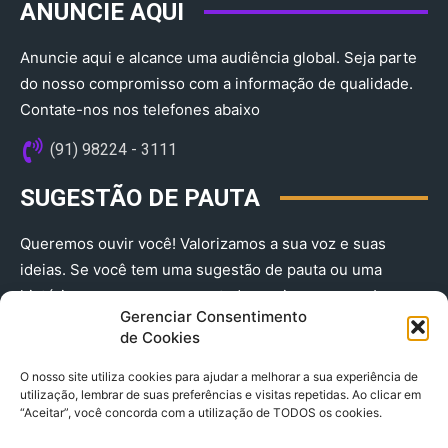
ANUNCIE AQUI
Anuncie aqui e alcance uma audiência global. Seja parte
do nosso compromisso com a informação de qualidade.
Contate-nos nos telefones abaixo
(91) 98224 - 3111
SUGESTÃO DE PAUTA
Queremos ouvir você! Valorizamos a sua voz e suas
ideias. Se você tem uma sugestão de pauta ou uma
história que merece ser contada, envie-nos agora!
Gerenciar Consentimento
(91) 98224 - 3111
de Cookies
O nosso site utiliza cookies para ajudar a melhorar a sua experiência de
utilização, lembrar de suas preferências e visitas repetidas. Ao clicar em
“Aceitar”, você concorda com a utilização de TODOS os cookies.