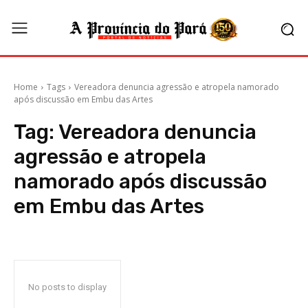
Home
Tags
Vereadora denuncia agressão e atropela namorado
após discussão em Embu das Artes
Tag:
Vereadora denuncia
agressão e atropela
namorado após discussão
em Embu das Artes
No posts to display