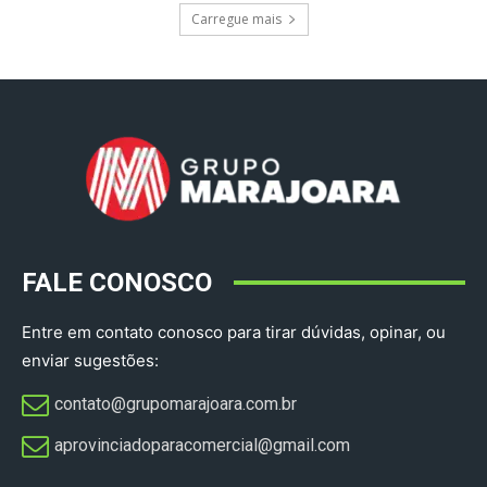
Carregue mais
FALE CONOSCO
Entre em contato conosco para tirar dúvidas, opinar, ou
enviar sugestões:
contato@grupomarajoara.com.br
aprovinciadoparacomercial@gmail.com​