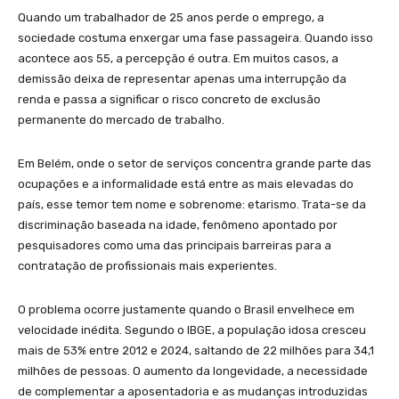
Quando um trabalhador de 25 anos perde o emprego, a
sociedade costuma enxergar uma fase passageira. Quando isso
acontece aos 55, a percepção é outra. Em muitos casos, a
demissão deixa de representar apenas uma interrupção da
renda e passa a significar o risco concreto de exclusão
permanente do mercado de trabalho.
Em Belém, onde o setor de serviços concentra grande parte das
ocupações e a informalidade está entre as mais elevadas do
país, esse temor tem nome e sobrenome: etarismo. Trata-se da
discriminação baseada na idade, fenômeno apontado por
pesquisadores como uma das principais barreiras para a
contratação de profissionais mais experientes.
O problema ocorre justamente quando o Brasil envelhece em
velocidade inédita. Segundo o IBGE, a população idosa cresceu
mais de 53% entre 2012 e 2024, saltando de 22 milhões para 34,1
milhões de pessoas. O aumento da longevidade, a necessidade
de complementar a aposentadoria e as mudanças introduzidas