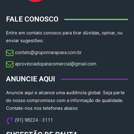
FALE CONOSCO
Entre em contato conosco para tirar dúvidas, opinar, ou
enviar sugestões:
contato@grupomarajoara.com.br
aprovinciadoparacomercial@gmail.com​
ANUNCIE AQUI
Anuncie aqui e alcance uma audiência global. Seja parte
do nosso compromisso com a informação de qualidade.
Contate-nos nos telefones abaixo
(91) 98224 - 3111