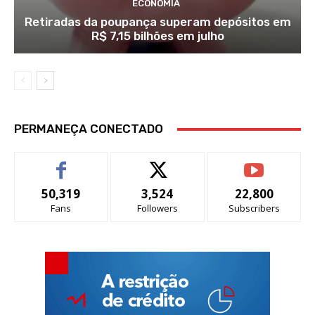
ECONOMIA
Retiradas da poupança superam depósitos em
R$ 7,15 bilhões em julho
PERMANEÇA CONECTADO
50,319
3,524
22,800
Fans
Followers
Subscribers