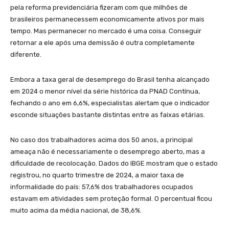
pela reforma previdenciária fizeram com que milhões de
brasileiros permanecessem economicamente ativos por mais
tempo. Mas permanecer no mercado é uma coisa. Conseguir
retornar a ele após uma demissão é outra completamente
diferente.
Embora a taxa geral de desemprego do Brasil tenha alcançado
em 2024 o menor nível da série histórica da PNAD Contínua,
fechando o ano em 6,6%, especialistas alertam que o indicador
esconde situações bastante distintas entre as faixas etárias.
No caso dos trabalhadores acima dos 50 anos, a principal
ameaça não é necessariamente o desemprego aberto, mas a
dificuldade de recolocação. Dados do IBGE mostram que o estado
registrou, no quarto trimestre de 2024, a maior taxa de
informalidade do país: 57,6% dos trabalhadores ocupados
estavam em atividades sem proteção formal. O percentual ficou
muito acima da média nacional, de 38,6%.