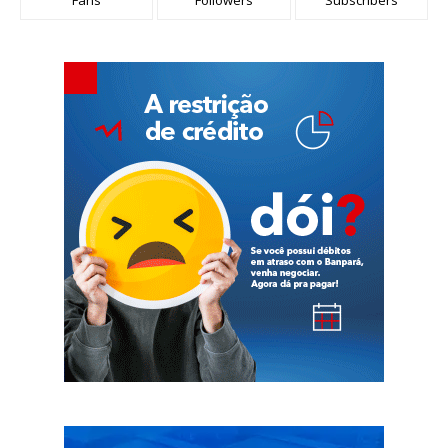
Fans
Followers
Subscribers