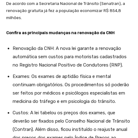
De acordo com a Secretaria Nacional de Trânsito (Senatran), a
renovação gratuita já fez a população economizar R$ 854,8
milhões.
Confira as principais mudanças na renovação da CNH
Renovação da CNH: A nova lei garante a renovação
automática sem custos para motoristas cadastrados
no Registro Nacional Positivo de Condutores (RNP).
Exames: Os exames de aptidão física e mental
continuam obrigatórios. Os procedimentos só poderão
ser feitos por médicos e psicólogos especialistas em
medicina do tráfego e em psicologia do trânsito.
Custos: A lei tabelou os preços dos exames, que
deverão ser fixados pelo Conselho Nacional de Trânsito
(Contran). Além disso, ficou instituído o reajuste anual
dos preços dos exames pelo Índice de Preços ao