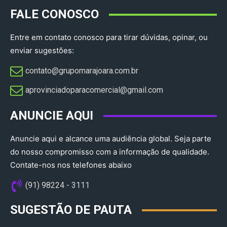
FALE CONOSCO
Entre em contato conosco para tirar dúvidas, opinar, ou
enviar sugestões:
contato@grupomarajoara.com.br
aprovinciadoparacomercial@gmail.com​
ANUNCIE AQUI
Anuncie aqui e alcance uma audiência global. Seja parte
do nosso compromisso com a informação de qualidade.
Contate-nos nos telefones abaixo
(91) 98224 - 3111
SUGESTÃO DE PAUTA