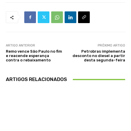
ARTIGO ANTERIOR
PRÓXIMO ARTIGO
Remo vence São Paulo no fim
Petrobras implementa
e reacende esperança
desconto no diesel a partir
contra o rebaixamento
desta segunda-feira
ARTIGOS RELACIONADOS