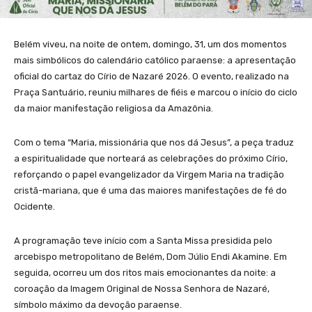
Belém viveu, na noite de ontem, domingo, 31, um dos momentos
mais simbólicos do calendário católico paraense: a apresentação
oficial do cartaz do Círio de Nazaré 2026. O evento, realizado na
Praça Santuário, reuniu milhares de fiéis e marcou o início do ciclo
da maior manifestação religiosa da Amazônia.
Com o tema “Maria, missionária que nos dá Jesus”, a peça traduz
a espiritualidade que norteará as celebrações do próximo Círio,
reforçando o papel evangelizador da Virgem Maria na tradição
cristã-mariana, que é uma das maiores manifestações de fé do
Ocidente.
A programação teve início com a Santa Missa presidida pelo
arcebispo metropolitano de Belém, Dom Júlio Endi Akamine. Em
seguida, ocorreu um dos ritos mais emocionantes da noite: a
coroação da Imagem Original de Nossa Senhora de Nazaré,
símbolo máximo da devoção paraense.