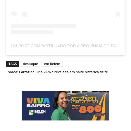
UM POST COMPARTILHADO POR A PROVÍNCIA DO PARÁ (@APROVINCIADOPARA)
TAGS
destaque
em Belém
Vídeo: Cartaz do Círio 2026 é revelado em noite histórica de fé