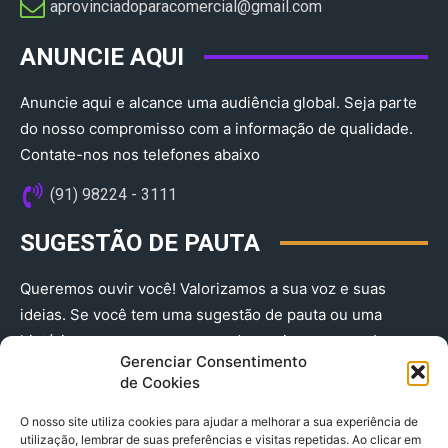
aprovinciadoparacomercial@gmail.com​
ANUNCIE AQUI
Anuncie aqui e alcance uma audiência global. Seja parte
do nosso compromisso com a informação de qualidade.
Contate-nos nos telefones abaixo
(91) 98224 - 3111
SUGESTÃO DE PAUTA
Queremos ouvir você! Valorizamos a sua voz e suas
ideias. Se você tem uma sugestão de pauta ou uma
história que merece ser contada, envie-nos agora!
Gerenciar Consentimento
(91) 98224 - 3111
de Cookies
O nosso site utiliza cookies para ajudar a melhorar a sua experiência de
utilização, lembrar de suas preferências e visitas repetidas. Ao clicar em