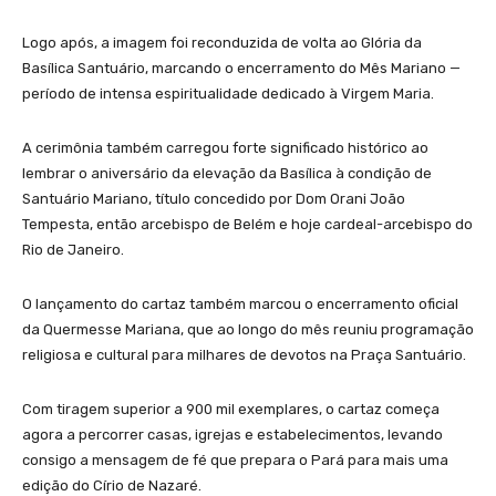
Logo após, a imagem foi reconduzida de volta ao Glória da
Basílica Santuário, marcando o encerramento do Mês Mariano —
período de intensa espiritualidade dedicado à Virgem Maria.
A cerimônia também carregou forte significado histórico ao
lembrar o aniversário da elevação da Basílica à condição de
Santuário Mariano, título concedido por Dom Orani João
Tempesta, então arcebispo de Belém e hoje cardeal-arcebispo do
Rio de Janeiro.
O lançamento do cartaz também marcou o encerramento oficial
da Quermesse Mariana, que ao longo do mês reuniu programação
religiosa e cultural para milhares de devotos na Praça Santuário.
Com tiragem superior a 900 mil exemplares, o cartaz começa
agora a percorrer casas, igrejas e estabelecimentos, levando
consigo a mensagem de fé que prepara o Pará para mais uma
edição do Círio de Nazaré.