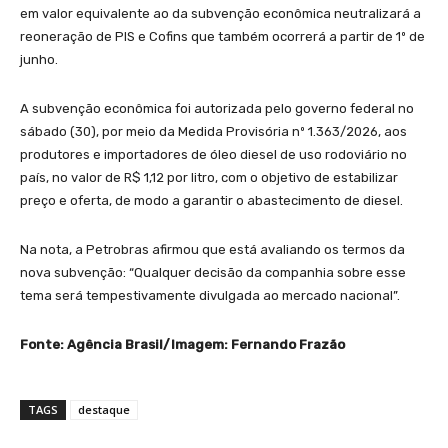
em valor equivalente ao da subvenção econômica neutralizará a
reoneração de PIS e Cofins que também ocorrerá a partir de 1º de
junho.
A subvenção econômica foi autorizada pelo governo federal no
sábado (30), por meio da Medida Provisória nº 1.363/2026, aos
produtores e importadores de óleo diesel de uso rodoviário no
país, no valor de R$ 1,12 por litro, com o objetivo de estabilizar
preço e oferta, de modo a garantir o abastecimento de diesel.
Na nota, a Petrobras afirmou que está avaliando os termos da
nova subvenção: “Qualquer decisão da companhia sobre esse
tema será tempestivamente divulgada ao mercado nacional”.
Fonte: Agência Brasil/Imagem: Fernando Frazão
TAGS
destaque