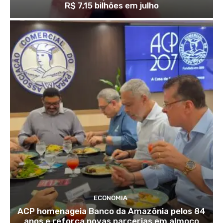
R$ 7,15 bilhões em julho
ECONOMIA
ACP homenageia Banco da Amazônia pelos 84
anos e reforça novas parcerias em almoço