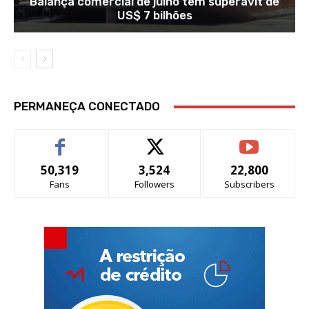
Balança comercial de julho tem superávit de
US$ 7 bilhões
PERMANEÇA CONECTADO
50,319
3,524
22,800
Fans
Followers
Subscribers