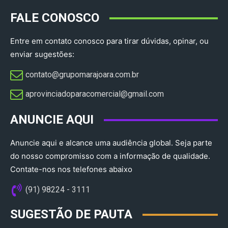
FALE CONOSCO
Entre em contato conosco para tirar dúvidas, opinar, ou
enviar sugestões:
contato@grupomarajoara.com.br
aprovinciadoparacomercial@gmail.com​
ANUNCIE AQUI
Anuncie aqui e alcance uma audiência global. Seja parte
do nosso compromisso com a informação de qualidade.
Contate-nos nos telefones abaixo
(91) 98224 - 3111
SUGESTÃO DE PAUTA