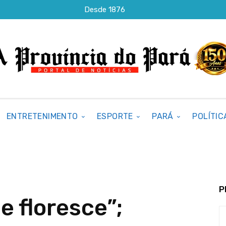
Desde 1876
ENTRETENIMENTO
ESPORTE
PARÁ
POLÍTIC
P
e floresce”;