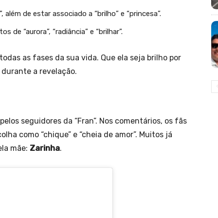
”, além de estar associado a “brilho” e “princesa”.
s de “aurora”, “radiância” e “brilhar”.
todas as fases da sua vida. Que ela seja brilho por
 durante a revelação.
pelos seguidores da “Fran”. Nos comentários, os fãs
olha como “chique” e “cheia de amor”. Muitos já
ela mãe:
Zarinha
.