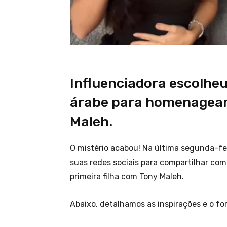
Influenciadora escolhe
árabe para homenagear 
Maleh.
O mistério acabou! Na última segunda-feir
suas redes sociais para compartilhar co
primeira filha com Tony Maleh.
Abaixo, detalhamos as inspirações e o fo