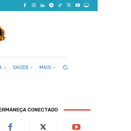
A
SAÚDE
MAIS
ERMANEÇA CONECTADO