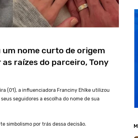
u um nome curto de origem
as raízes do parceiro, Tony
a (01), a influenciadora Franciny Ehlke utilizou
m seus seguidores a escolha do nome de sua
rte simbolismo por trás dessa decisão.
M