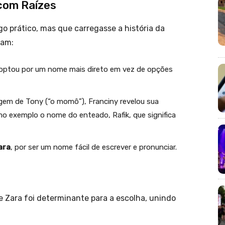
com Raízes
go prático, mas que carregasse a história da
vam:
optou por um nome mais direto em vez de opções
gem de Tony (“o momô”), Franciny revelou sua
o exemplo o nome do enteado, Rafik, que significa
ara
, por ser um nome fácil de escrever e pronunciar.
de Zara foi determinante para a escolha, unindo