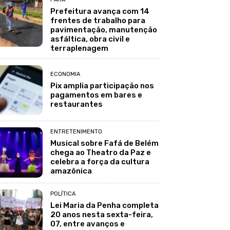
Prefeitura avança com 14
frentes de trabalho para
pavimentação, manutenção
asfáltica, obra civil e
terraplenagem
ECONOMIA
Pix amplia participação nos
pagamentos em bares e
restaurantes
ENTRETENIMENTO
Musical sobre Fafá de Belém
chega ao Theatro da Paz e
celebra a força da cultura
amazônica
POLÍTICA
Lei Maria da Penha completa
20 anos nesta sexta-feira,
07, entre avanços e