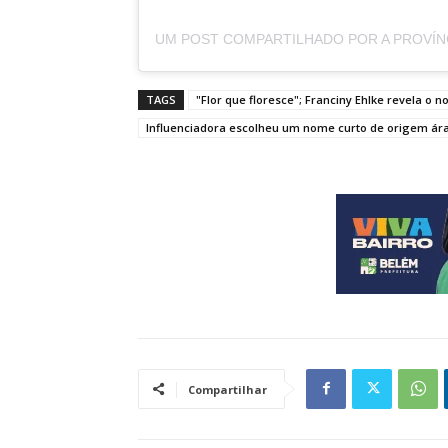
TAGS
"Flor que floresce"; Franciny Ehlke revela o 
Influenciadora escolheu um nome curto de origem ár
Compartilhar