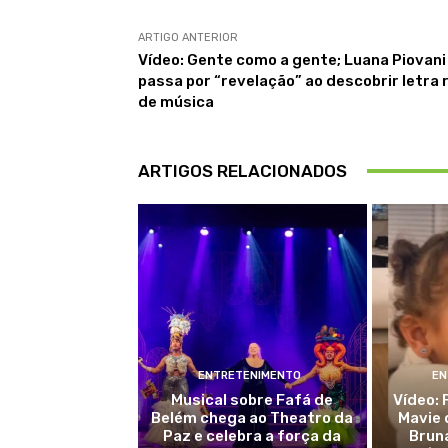
ARTIGO ANTERIOR
Vídeo: Gente como a gente; Luana Piovani
passa por “revelação” ao descobrir letra 
de música
ARTIGOS RELACIONADOS
ENTRETENIMENTO
EN
Musical sobre Fafá de
Vídeo: 
Belém chega ao Theatro da
Mavie 
Paz e celebra a força da
Brun