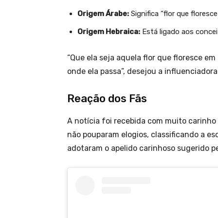
Origem Árabe:
Significa “flor que floresce
Origem Hebraica:
Está ligado aos conceito
“Que ela seja aquela flor que floresce em 
onde ela passa”, desejou a influenciadora
Reação dos Fãs
A notícia foi recebida com muito carinho 
não pouparam elogios, classificando a esc
adotaram o apelido carinhoso sugerido p