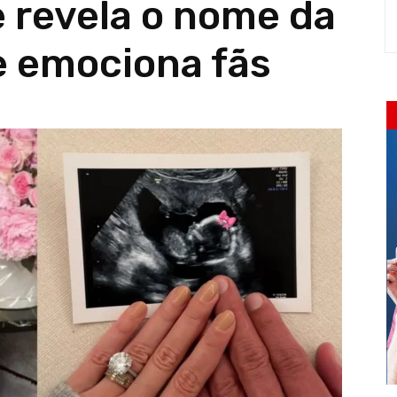
e revela o nome da
 e emociona fãs