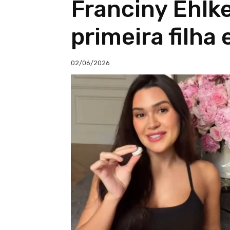
Franciny Ehlk
primeira filha
02/06/2026