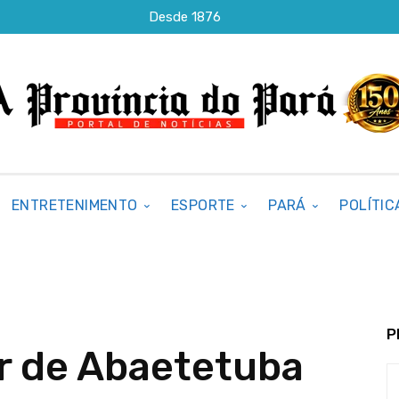
Desde 1876
ENTRETENIMENTO
ESPORTE
PARÁ
POLÍTIC
P
r de Abaetetuba