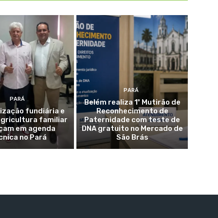
PARÁ
PARÁ
Belém realiza 1º Mutirão de
ização fundiária e
Reconhecimento de
agricultura familiar
Paternidade com teste de
çam em agenda
DNA gratuito no Mercado de
cnica no Pará
São Brás