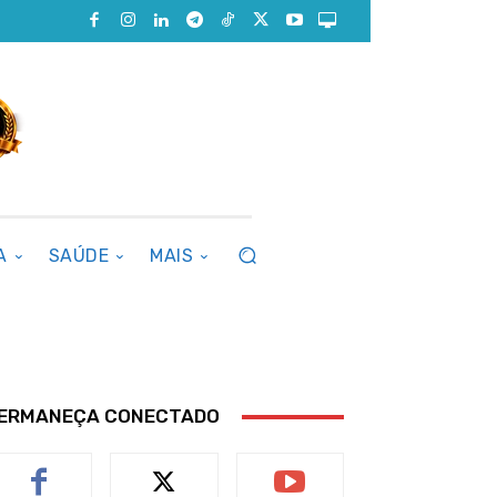
A
SAÚDE
MAIS
ERMANEÇA CONECTADO