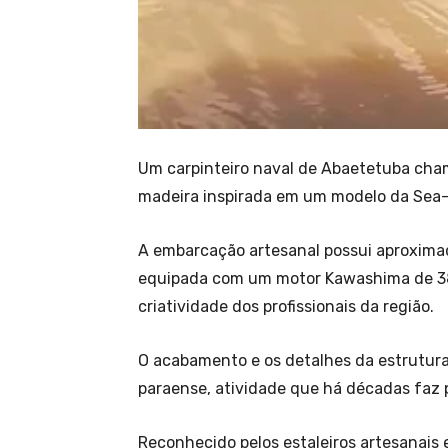
Um carpinteiro naval de Abaetetuba cha
madeira inspirada em um modelo da Sea
A embarcação artesanal possui aproxima
equipada com um motor Kawashima de 38
criatividade dos profissionais da região.
O acabamento e os detalhes da estrutura
paraense, atividade que há décadas faz p
Reconhecido pelos estaleiros artesanais