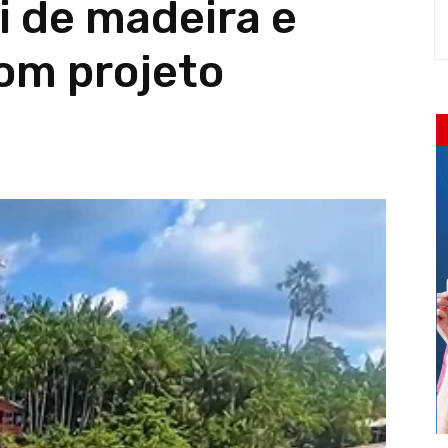
ki de madeira e
om projeto