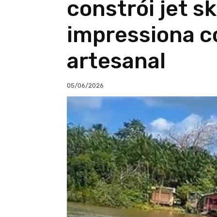
constrói jet s
impressiona c
artesanal
05/06/2026