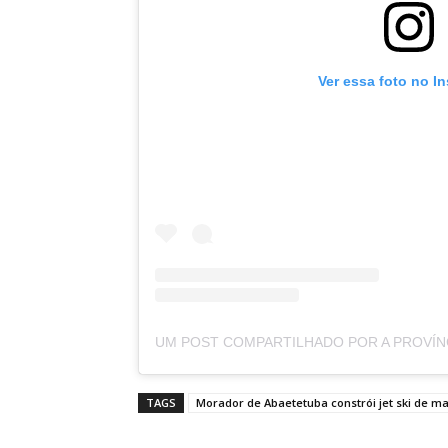
Ver essa foto no I
TAGS
Morador de Abaetetuba constrói jet ski de m