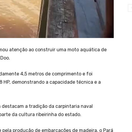
mou atenção ao construir uma moto aquática de
-Doo.
damente 4,5 metros de comprimento e foi
 HP, demonstrando a capacidade técnica e a
 destacam a tradição da carpintaria naval
arte da cultura ribeirinha do estado.
 e pela produção de embarcações de madeira, o Pará