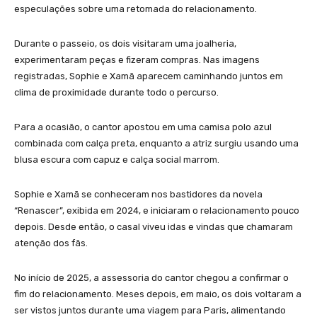
especulações sobre uma retomada do relacionamento.
Durante o passeio, os dois visitaram uma joalheria,
experimentaram peças e fizeram compras. Nas imagens
registradas, Sophie e Xamã aparecem caminhando juntos em
clima de proximidade durante todo o percurso.
Para a ocasião, o cantor apostou em uma camisa polo azul
combinada com calça preta, enquanto a atriz surgiu usando uma
blusa escura com capuz e calça social marrom.
Sophie e Xamã se conheceram nos bastidores da novela
“Renascer”, exibida em 2024, e iniciaram o relacionamento pouco
depois. Desde então, o casal viveu idas e vindas que chamaram
atenção dos fãs.
No início de 2025, a assessoria do cantor chegou a confirmar o
fim do relacionamento. Meses depois, em maio, os dois voltaram a
ser vistos juntos durante uma viagem para Paris, alimentando