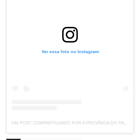
Ver essa foto no Instagram
UM POST COMPARTILHADO POR A PROVÍNCIA DO PARÁ (@APROVINCIADOPARA)