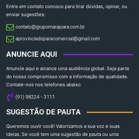
Entre em contato conosco para tirar dúvidas, opinar, ou
enviar sugestões:
contato@grupomarajoara.com.br
aprovinciadoparacomercial@gmail.com​
ANUNCIE AQUI
Anuncie aqui e alcance uma audiência global. Seja parte
do nosso compromisso com a informação de qualidade.
Contate-nos nos telefones abaixo
(91) 98224 - 3111
SUGESTÃO DE PAUTA
Queremos ouvir você! Valorizamos a sua voz e suas
ideias. Se você tem uma sugestão de pauta ou uma