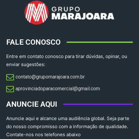
FALE CONOSCO
Entre em contato conosco para tirar dúvidas, opinar, ou
enviar sugestões:
contato@grupomarajoara.com.br
aprovinciadoparacomercial@gmail.com​
ANUNCIE AQUI
Anuncie aqui e alcance uma audiência global. Seja parte
do nosso compromisso com a informação de qualidade.
Contate-nos nos telefones abaixo