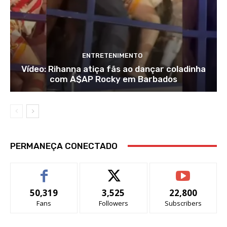
ENTRETENIMENTO
Vídeo: Rihanna atiça fãs ao dançar coladinha
com A$AP Rocky em Barbados
PERMANEÇA CONECTADO
50,319
3,525
22,800
Fans
Followers
Subscribers