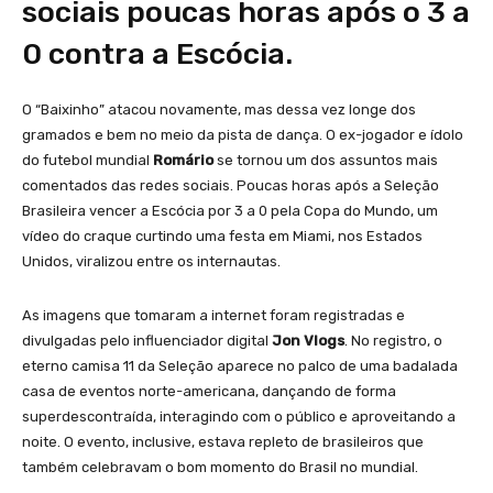
sociais poucas horas após o 3 a
0 contra a Escócia.
O “Baixinho” atacou novamente, mas dessa vez longe dos
gramados e bem no meio da pista de dança. O ex-jogador e ídolo
do futebol mundial
Romário
se tornou um dos assuntos mais
comentados das redes sociais. Poucas horas após a Seleção
Brasileira vencer a Escócia por 3 a 0 pela Copa do Mundo, um
vídeo do craque curtindo uma festa em Miami, nos Estados
Unidos, viralizou entre os internautas.
As imagens que tomaram a internet foram registradas e
divulgadas pelo influenciador digital
Jon Vlogs
. No registro, o
eterno camisa 11 da Seleção aparece no palco de uma badalada
casa de eventos norte-americana, dançando de forma
superdescontraída, interagindo com o público e aproveitando a
noite. O evento, inclusive, estava repleto de brasileiros que
também celebravam o bom momento do Brasil no mundial.