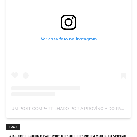
Ver essa foto no Instagram
UM POST COMPARTILHADO POR A PROVÍNCIA DO PARÁ (@APROVINCIADOPARA)
TAGS
O Baixinho atacou novamente! Romário comemora vitória da Seleção