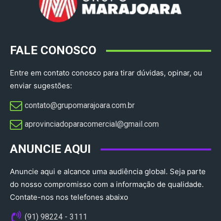
FALE CONOSCO
Entre em contato conosco para tirar dúvidas, opinar, ou
enviar sugestões:
contato@grupomarajoara.com.br
aprovinciadoparacomercial@gmail.com​
ANUNCIE AQUI
Anuncie aqui e alcance uma audiência global. Seja parte
do nosso compromisso com a informação de qualidade.
Contate-nos nos telefones abaixo
(91) 98224 - 3111