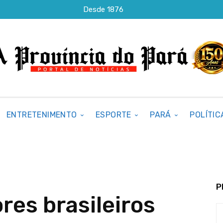
Desde 1876
ENTRETENIMENTO
ESPORTE
PARÁ
POLÍTIC
P
res brasileiros