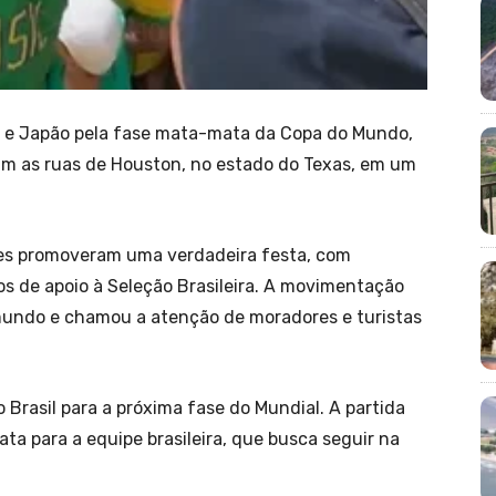
l e Japão pela fase mata-mata da Copa do Mundo,
ram as ruas de Houston, no estado do Texas, em um
res promoveram uma verdadeira festa, com
os de apoio à Seleção Brasileira. A movimentação
o mundo e chamou a atenção de moradores e turistas
o Brasil para a próxima fase do Mundial. A partida
ta para a equipe brasileira, que busca seguir na