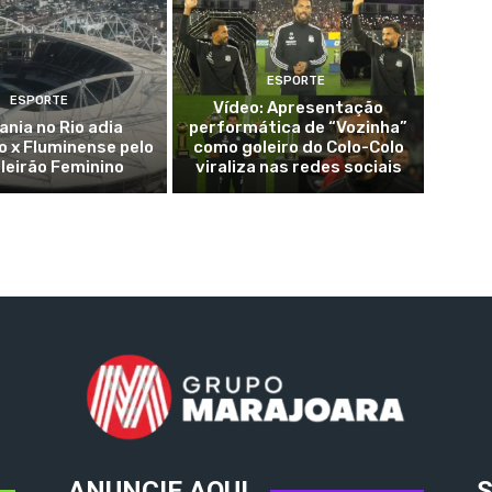
ESPORTE
ESPORTE
Vídeo: Apresentação
ania no Rio adia
performática de “Vozinha”
 x Fluminense pelo
como goleiro do Colo-Colo
ileirão Feminino
viraliza nas redes sociais
ANUNCIE AQUI