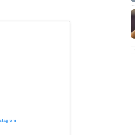
nstagram