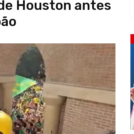
 de Houston antes
pão