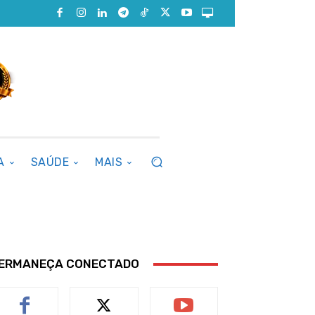
A
SAÚDE
MAIS
ERMANEÇA CONECTADO