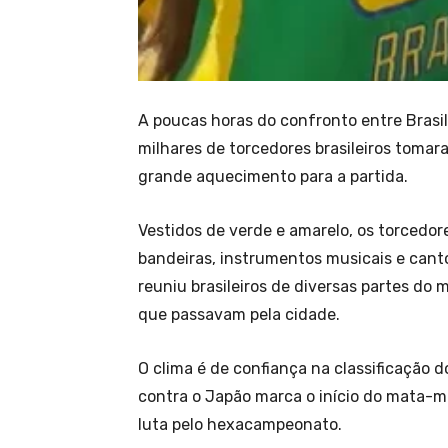
A poucas horas do confronto entre Brasi
milhares de torcedores brasileiros toma
grande aquecimento para a partida.
Vestidos de verde e amarelo, os torcedo
bandeiras, instrumentos musicais e cant
reuniu brasileiros de diversas partes d
que passavam pela cidade.
O clima é de confiança na classificação d
contra o Japão marca o início do mata-ma
luta pelo hexacampeonato.