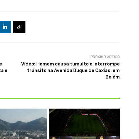
PRÓXIMO ARTIGO
e
Vídeo: Homem causa tumulto e interrompe
ta e
trânsito na Avenida Duque de Caxias, em
Belém