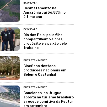
ECONOMIA
Desmatamento na
Amazônia cai 36,87% no
último ano
ECONOMIA
Dia dos Pais: pai e filho
compartilham valores,
propósito e a paixão pelo
trabalho
ENTRETENIMENTO
CineSesc destaca
produções nacionais em
Belém e Castanhal
ENTRETENIMENTO
Canelones, no Uruguai,
aposta no turismo brasileiro
e recebe comitiva da Febtur
em setembro