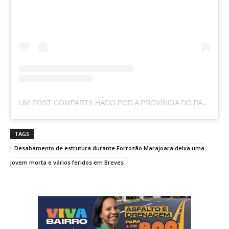
UM POST COMPARTILHADO POR A PROVÍNCIA DO PARÁ (@APROVINCIADOPARA)
TAGS
Desabamento de estrutura durante Forrozão Marajoara deixa uma
jovem morta e vários feridos em Breves