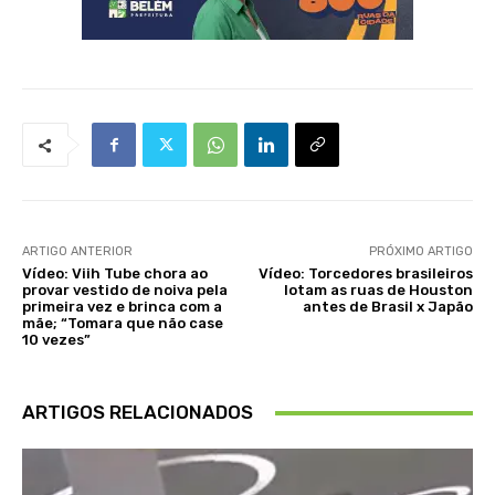
ARTIGO ANTERIOR
PRÓXIMO ARTIGO
Vídeo: Viih Tube chora ao
Vídeo: Torcedores brasileiros
provar vestido de noiva pela
lotam as ruas de Houston
primeira vez e brinca com a
antes de Brasil x Japão
mãe; “Tomara que não case
10 vezes”
ARTIGOS RELACIONADOS