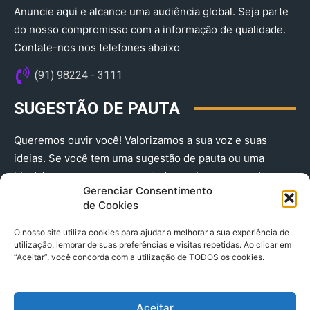
Anuncie aqui e alcance uma audiência global. Seja parte
do nosso compromisso com a informação de qualidade.
Contate-nos nos telefones abaixo
(91) 98224 - 3111
SUGESTÃO DE PAUTA
Queremos ouvir você! Valorizamos a sua voz e suas
ideias. Se você tem uma sugestão de pauta ou uma
história que merece ser contada, envie-nos agora!
Gerenciar Consentimento
(91) 98224 - 3111
de Cookies
O nosso site utiliza cookies para ajudar a melhorar a sua experiência de
utilização, lembrar de suas preferências e visitas repetidas. Ao clicar em
“Aceitar”, você concorda com a utilização de TODOS os cookies.
Aceitar