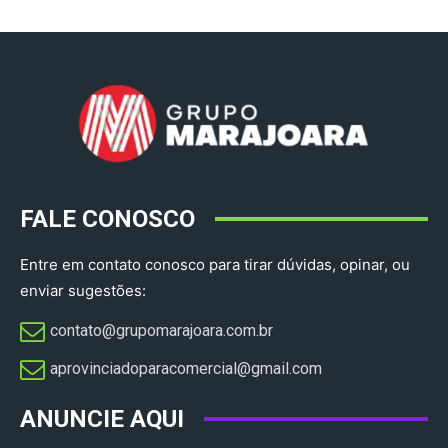
FALE CONOSCO
Entre em contato conosco para tirar dúvidas, opinar, ou
enviar sugestões:
contato@grupomarajoara.com.br
aprovinciadoparacomercial@gmail.com​
ANUNCIE AQUI