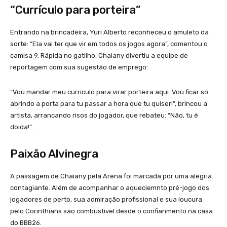
“Currículo para porteira”
Entrando na brincadeira, Yuri Alberto reconheceu o amuleto da
sorte: “Ela vai ter que vir em todos os jogos agora”, comentou o
camisa 9. Rápida no gatilho, Chaiany divertiu a equipe de
reportagem com sua sugestão de emprego:
“Vou mandar meu currículo para virar porteira aqui. Vou ficar só
abrindo a porta para tu passar a hora que tu quiser!”, brincou a
artista, arrancando risos do jogador, que rebateu: “Não, tu é
doida!”.
Paixão Alvinegra
A passagem de Chaiany pela Arena foi marcada por uma alegria
contagiante. Além de acompanhar o aqueciemnto pré-jogo dos
jogadores de perto, sua admiração profissional e sua loucura
pelo Corinthians são combustível desde o confianmento na casa
do BBB26.