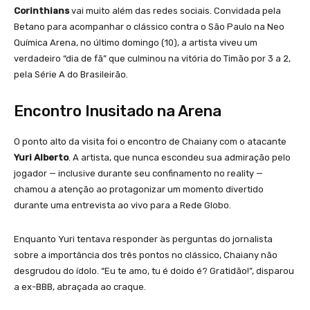
Corinthians
vai muito além das redes sociais. Convidada pela
Betano para acompanhar o clássico contra o São Paulo na Neo
Química Arena, no último domingo (10), a artista viveu um
verdadeiro “dia de fã” que culminou na vitória do Timão por 3 a 2,
pela Série A do Brasileirão.
Encontro Inusitado na Arena
O ponto alto da visita foi o encontro de Chaiany com o atacante
Yuri Alberto
. A artista, que nunca escondeu sua admiração pelo
jogador — inclusive durante seu confinamento no reality —
chamou a atenção ao protagonizar um momento divertido
durante uma entrevista ao vivo para a Rede Globo.
Enquanto Yuri tentava responder às perguntas do jornalista
sobre a importância dos três pontos no clássico, Chaiany não
desgrudou do ídolo. “Eu te amo, tu é doido é? Gratidão!”, disparou
a ex-BBB, abraçada ao craque.