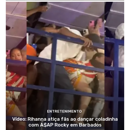
ENTRETENIMENTO
Vídeo: Rihanna atiça fãs ao dançar coladinha
com A$AP Rocky em Barbados