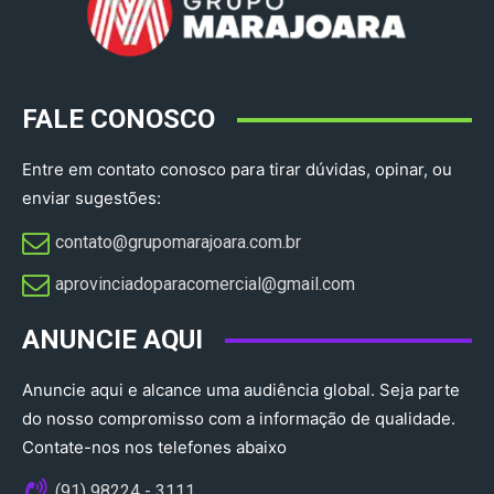
FALE CONOSCO
Entre em contato conosco para tirar dúvidas, opinar, ou
enviar sugestões:
contato@grupomarajoara.com.br
aprovinciadoparacomercial@gmail.com​
ANUNCIE AQUI
Anuncie aqui e alcance uma audiência global. Seja parte
do nosso compromisso com a informação de qualidade.
Contate-nos nos telefones abaixo
(91) 98224 - 3111