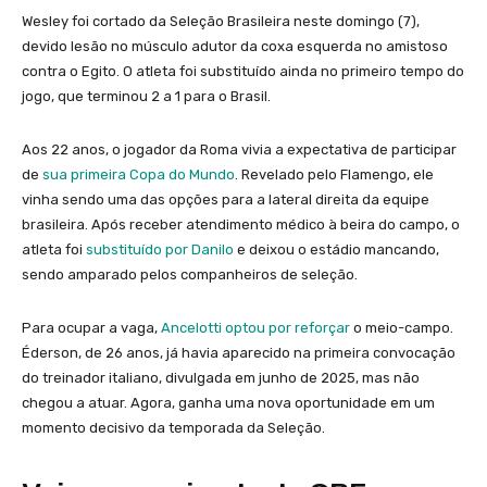
Wesley foi cortado da Seleção Brasileira neste domingo (7),
devido lesão no músculo adutor da coxa esquerda no amistoso
contra o Egito. O atleta foi substituído ainda no primeiro tempo do
jogo, que terminou 2 a 1 para o Brasil.
Aos 22 anos, o jogador da Roma vivia a expectativa de participar
de
sua primeira Copa do Mundo
. Revelado pelo Flamengo, ele
vinha sendo uma das opções para a lateral direita da equipe
brasileira. Após receber atendimento médico à beira do campo, o
atleta foi
substituído por Danilo
e deixou o estádio mancando,
sendo amparado pelos companheiros de seleção.
Para ocupar a vaga,
Ancelotti optou por reforçar
o meio-campo.
Éderson, de 26 anos, já havia aparecido na primeira convocação
do treinador italiano, divulgada em junho de 2025, mas não
chegou a atuar. Agora, ganha uma nova oportunidade em um
momento decisivo da temporada da Seleção.