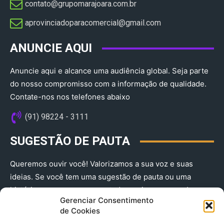
contato@grupomarajoara.com.br
aprovinciadoparacomercial@gmail.com​
ANUNCIE AQUI
Anuncie aqui e alcance uma audiência global. Seja parte
do nosso compromisso com a informação de qualidade.
Contate-nos nos telefones abaixo
(91) 98224 - 3111
SUGESTÃO DE PAUTA
Queremos ouvir você! Valorizamos a sua voz e suas
ideias. Se você tem uma sugestão de pauta ou uma
história que merece ser contada, envie-nos agora!
Gerenciar Consentimento
(91) 98224 - 3111
de Cookies