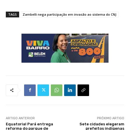
TAGS
Zambelli nega participação em invasão ao sistema do CNJ
ARTIGO ANTERIOR
PRÓXIMO ARTIGO
Equatorial Pará entrega
Sete cidades elegeram
reforma do parque de
prefeitos indígenas