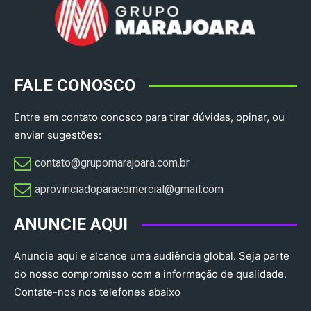
FALE CONOSCO
Entre em contato conosco para tirar dúvidas, opinar, ou
enviar sugestões:
contato@grupomarajoara.com.br
aprovinciadoparacomercial@gmail.com​
ANUNCIE AQUI
Anuncie aqui e alcance uma audiência global. Seja parte
do nosso compromisso com a informação de qualidade.
Contate-nos nos telefones abaixo