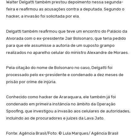
Walter Delgatti também prestou depoimento nessa segunda-
feira e reafirmou as acusações contra a deputada. Segundo o
hacker, a invasão foi solicitada por ela.
Delgatti também reafirmou que teve um encontro do Palácio da
Alvorada com o ex-presidente Jair Bolsonaro, que teria pedido
para que ele assumisse a autoria de um suposto grampo
realizados no aparelho celular do ministro Alexandre de Moraes.
Pela citação do nome de Bolsonaro no caso, Delgatti foi
processado pelo ex-presidente e condenado a dez meses de
prisão por crime de injúria.
Conhecido como hacker de Araraquara, ele também já foi
condenado em primeira instância no âmbito da Operação
Spoofing, que investigou a invasão aos celulares de autoridades,
incluindo ao de procuradores e juízes da Lava Jato.
Fonte: Agência Brasil/Foto: © Lula Marques/ Agência Brasil