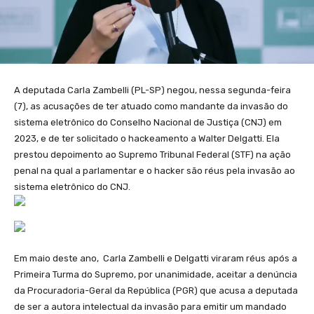
A deputada Carla Zambelli (PL-SP) negou, nessa segunda-feira
(7), as acusações de ter atuado como mandante da invasão do
sistema eletrônico do Conselho Nacional de Justiça (CNJ) em
2023, e de ter solicitado o hackeamento a Walter Delgatti. Ela
prestou depoimento ao Supremo Tribunal Federal (STF) na ação
penal na qual a parlamentar e o hacker são réus pela invasão ao
sistema eletrônico do CNJ.
Em maio deste ano, Carla Zambelli e Delgatti viraram réus após a
Primeira Turma do Supremo, por unanimidade, aceitar a denúncia
da Procuradoria-Geral da República (PGR) que acusa a deputada
de ser a autora intelectual da invasão para emitir um mandado