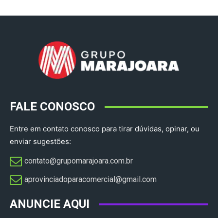
FALE CONOSCO
Entre em contato conosco para tirar dúvidas, opinar, ou
enviar sugestões:
contato@grupomarajoara.com.br
aprovinciadoparacomercial@gmail.com​
ANUNCIE AQUI