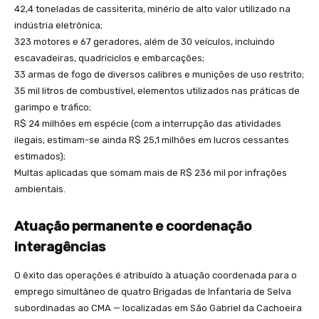
42,4 toneladas de cassiterita, minério de alto valor utilizado na
indústria eletrônica;
323 motores e 67 geradores, além de 30 veículos, incluindo
escavadeiras, quadriciclos e embarcações;
33 armas de fogo de diversos calibres e munições de uso restrito;
35 mil litros de combustível, elementos utilizados nas práticas de
garimpo e tráfico;
R$ 24 milhões em espécie (com a interrupção das atividades
ilegais, estimam-se ainda R$ 25,1 milhões em lucros cessantes
estimados);
Multas aplicadas que somam mais de R$ 236 mil por infrações
ambientais.
Atuação permanente e coordenação
interagências
O êxito das operações é atribuído à atuação coordenada para o
emprego simultâneo de quatro Brigadas de Infantaria de Selva
subordinadas ao CMA — localizadas em São Gabriel da Cachoeira