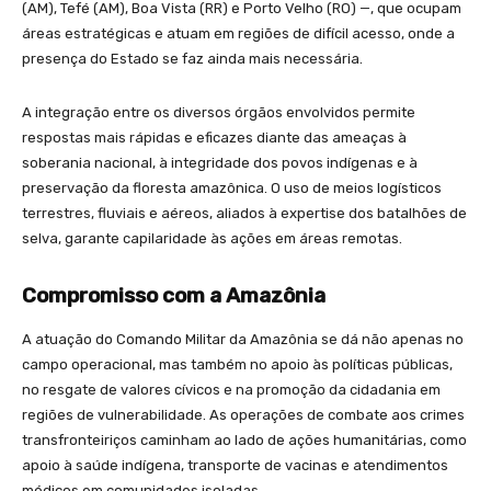
(AM), Tefé (AM), Boa Vista (RR) e Porto Velho (RO) —, que ocupam
áreas estratégicas e atuam em regiões de difícil acesso, onde a
presença do Estado se faz ainda mais necessária.
A integração entre os diversos órgãos envolvidos permite
respostas mais rápidas e eficazes diante das ameaças à
soberania nacional, à integridade dos povos indígenas e à
preservação da floresta amazônica. O uso de meios logísticos
terrestres, fluviais e aéreos, aliados à expertise dos batalhões de
selva, garante capilaridade às ações em áreas remotas.
Compromisso com a Amazônia
A atuação do Comando Militar da Amazônia se dá não apenas no
campo operacional, mas também no apoio às políticas públicas,
no resgate de valores cívicos e na promoção da cidadania em
regiões de vulnerabilidade. As operações de combate aos crimes
transfronteiriços caminham ao lado de ações humanitárias, como
apoio à saúde indígena, transporte de vacinas e atendimentos
médicos em comunidades isoladas.