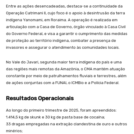
Entre as ações desencadeadas, destaca-se a continuidade da
Operação Catrimani II, cujo foco é o apoio à desintrusão da terra
indígena Yanomami, em Roraima. A operação é realizada em
articulação com a Casa de Governo, órgão vinculado à Casa Civil
do Governo Federal, e visa a garantir o cumprimento das medidas
de proteção ao território indígena, combater a presença de
invasores e assegurar o atendimento às comunidades locais.
No Vale do Javari, segunda maior terra indígena do país e uma
das regiões mais remotas da Amazônia, o CMA mantém atuação
constante por meio de patrulhamentos fluviais e terrestres, além
de ações conjuntas com a FUNAI, o ICMBio e a Polícia Federal.
Resultados Operacionais
Ao longo do primeiro trimestre de 2025, foram apreendidos:
1.414,5 kg de skunk e 30 kg de pasta base de cocaína;
33 dragas empregadas na extração clandestina de ouro e outros
minérios;