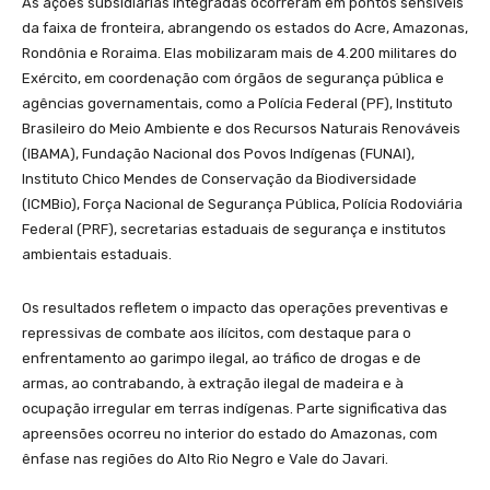
As ações subsidiárias integradas ocorreram em pontos sensíveis
da faixa de fronteira, abrangendo os estados do Acre, Amazonas,
Rondônia e Roraima. Elas mobilizaram mais de 4.200 militares do
Exército, em coordenação com órgãos de segurança pública e
agências governamentais, como a Polícia Federal (PF), Instituto
Brasileiro do Meio Ambiente e dos Recursos Naturais Renováveis
(IBAMA), Fundação Nacional dos Povos Indígenas (FUNAI),
Instituto Chico Mendes de Conservação da Biodiversidade
(ICMBio), Força Nacional de Segurança Pública, Polícia Rodoviária
Federal (PRF), secretarias estaduais de segurança e institutos
ambientais estaduais.
Os resultados refletem o impacto das operações preventivas e
repressivas de combate aos ilícitos, com destaque para o
enfrentamento ao garimpo ilegal, ao tráfico de drogas e de
armas, ao contrabando, à extração ilegal de madeira e à
ocupação irregular em terras indígenas. Parte significativa das
apreensões ocorreu no interior do estado do Amazonas, com
ênfase nas regiões do Alto Rio Negro e Vale do Javari.