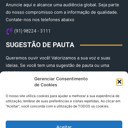
Anuncie aqui e alcance uma audiência global. Seja parte
do nosso compromisso com a informação de qualidade.
Contate-nos nos telefones abaixo
(91) 98224 - 3111
SUGESTÃO DE PAUTA
Queremos ouvir você! Valorizamos a sua voz e suas
ideias. Se você tem uma sugestão de pauta ou uma
história que merece ser contada, envie-nos agora!
Gerenciar Consentimento
(91) 98224 - 3111
de Cookies
O nosso site utiliza cookies para ajudar a melhorar a sua experiência de
utilização, lembrar de suas preferências e visitas repetidas. Ao clicar em
“Aceitar”, você concorda com a utilização de TODOS os cookies.
Aceitar