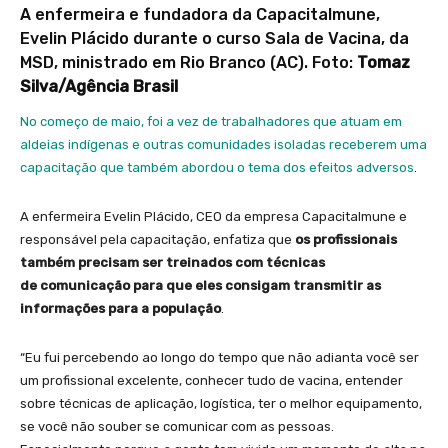
A enfermeira e fundadora da CapacitaImune,
Evelin Plácido durante o curso Sala de Vacina, da
MSD, ministrado em Rio Branco (AC). Foto:
Tomaz
Silva/Agência Brasil
No começo de maio, foi a vez de trabalhadores que atuam em
aldeias indígenas e outras comunidades isoladas receberem uma
capacitação que também abordou o tema dos efeitos adversos
.
A enfermeira Evelin Plácido, CEO da empresa CapacitaImune e
responsável pela capacitação, enfatiza que
os profissionais
também precisam ser treinados com técnicas
de comunicação para que eles consigam transmitir as
informações para a população
.
“Eu fui percebendo ao longo do tempo que não adianta você ser
um profissional excelente, conhecer tudo de vacina, entender
sobre técnicas de aplicação, logística, ter o melhor equipamento,
se você não souber se comunicar com as pessoas.