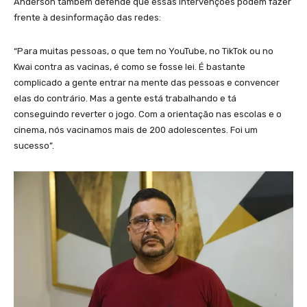
Anderson também defende que essas intervenções podem fazer
frente à desinformação das redes:
“Para muitas pessoas, o que tem no YouTube, no TikTok ou no
Kwai contra as vacinas, é como se fosse lei. É bastante
complicado a gente entrar na mente das pessoas e convencer
elas do contrário. Mas a gente está trabalhando e tá
conseguindo reverter o jogo. Com a orientação nas escolas e o
cinema, nós vacinamos mais de 200 adolescentes. Foi um
sucesso”.