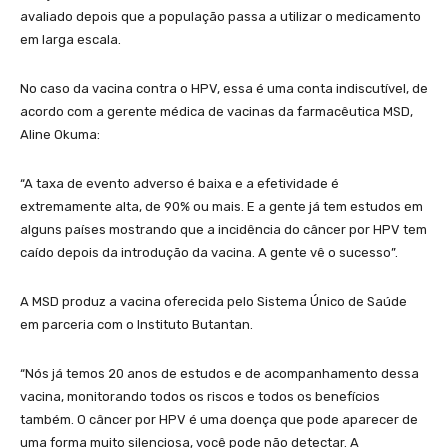
avaliado depois que a população passa a utilizar o medicamento
em larga escala.
No caso da vacina contra o HPV, essa é uma conta indiscutível, de
acordo com a gerente médica de vacinas da farmacêutica MSD,
Aline Okuma:
“A taxa de evento adverso é baixa e a efetividade é
extremamente alta, de 90% ou mais. E a gente já tem estudos em
alguns países mostrando que a incidência do câncer por HPV tem
caído depois da introdução da vacina. A gente vê o sucesso”.
A MSD produz a vacina oferecida pelo Sistema Único de Saúde
em parceria com o Instituto Butantan.
“Nós já temos 20 anos de estudos e de acompanhamento dessa
vacina, monitorando todos os riscos e todos os benefícios
também. O câncer por HPV é uma doença que pode aparecer de
uma forma muito silenciosa, você pode não detectar. A