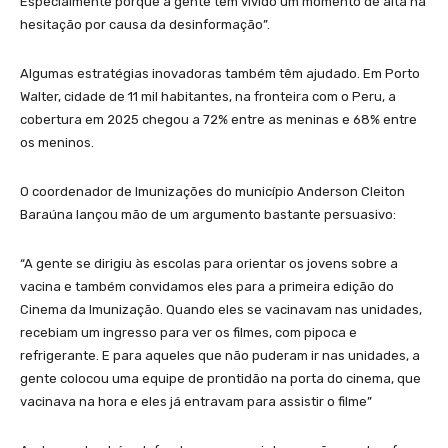
Especialmente porque a gente tem vivido um momento de alta na
hesitação por causa da desinformação”.
Algumas estratégias inovadoras também têm ajudado. Em Porto
Walter, cidade de 11 mil habitantes, na fronteira com o Peru, a
cobertura em 2025 chegou a 72% entre as meninas e 68% entre
os meninos.
O coordenador de Imunizações do município Anderson Cleiton
Baraúna lançou mão de um argumento bastante persuasivo:
“A gente se dirigiu às escolas para orientar os jovens sobre a
vacina e também convidamos eles para a primeira edição do
Cinema da Imunização. Quando eles se vacinavam nas unidades,
recebiam um ingresso para ver os filmes, com pipoca e
refrigerante. E para aqueles que não puderam ir nas unidades, a
gente colocou uma equipe de prontidão na porta do cinema, que
vacinava na hora e eles já entravam para assistir o filme”