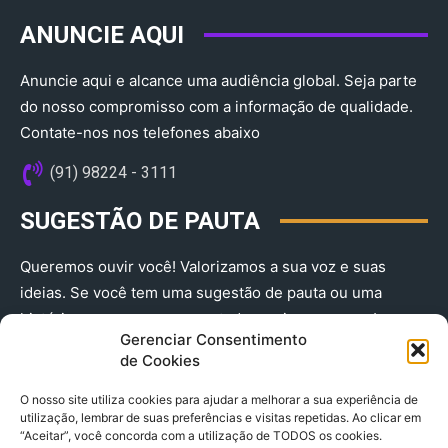
ANUNCIE AQUI
Anuncie aqui e alcance uma audiência global. Seja parte
do nosso compromisso com a informação de qualidade.
Contate-nos nos telefones abaixo
(91) 98224 - 3111
SUGESTÃO DE PAUTA
Queremos ouvir você! Valorizamos a sua voz e suas
ideias. Se você tem uma sugestão de pauta ou uma
história que merece ser contada, envie-nos agora!
Gerenciar Consentimento
(91) 98224 - 3111
de Cookies
O nosso site utiliza cookies para ajudar a melhorar a sua experiência de
utilização, lembrar de suas preferências e visitas repetidas. Ao clicar em
“Aceitar”, você concorda com a utilização de TODOS os cookies.