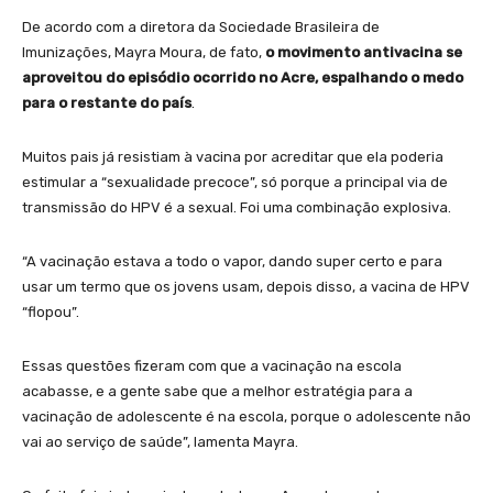
De acordo com a diretora da Sociedade Brasileira de
Imunizações, Mayra Moura, de fato,
o movimento antivacina se
aproveitou do episódio ocorrido no Acre, espalhando o medo
para o restante do país
.
Muitos pais já resistiam à vacina por acreditar que ela poderia
estimular a “sexualidade precoce”, só porque a principal via de
transmissão do HPV é a sexual. Foi uma combinação explosiva.
“A vacinação estava a todo o vapor, dando super certo e para
usar um termo que os jovens usam, depois disso, a vacina de HPV
“flopou”.
Essas questões fizeram com que a vacinação na escola
acabasse, e a gente sabe que a melhor estratégia para a
vacinação de adolescente é na escola, porque o adolescente não
vai ao serviço de saúde”, lamenta Mayra.