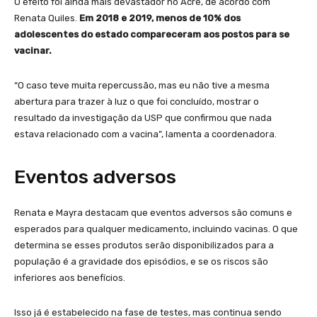
O efeito foi ainda mais devastador no Acre, de acordo com
Renata Quiles.
Em 2018 e 2019, menos de 10% dos
adolescentes do estado compareceram aos postos para se
vacinar.
“O caso teve muita repercussão, mas eu não tive a mesma
abertura para trazer à luz o que foi concluído, mostrar o
resultado da investigação da USP que confirmou que nada
estava relacionado com a vacina”, lamenta a coordenadora.
Eventos adversos
Renata e Mayra destacam que eventos adversos são comuns e
esperados para qualquer medicamento, incluindo vacinas. O que
determina se esses produtos serão disponibilizados para a
população é a gravidade dos episódios, e se os riscos são
inferiores aos benefícios.
Isso já é estabelecido na fase de testes, mas continua sendo