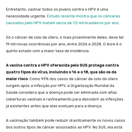
Entretanto, vacinar todos os jovens contra o HPV é uma
necessidade urgente.
Estudo recente mostra que os cânceres
causados pelo HPV matam cerca de 7,5 mil brasileiros por ano
.
Só o câncer de colo de útero, o mais proeminente deles, deve ter
19 mil novas ocorrências por ano, entre 2026 e 2028. O Acre é o
quinto estado com a maior taxa de incidência.
A vacina contra o HPV oferecida pelo SUS protege contra
quatro tipos do vírus, incluindo o 16 e o 18, que são os de
maior risco
. Como 99% dos casos de câncer de colo do útero
surgem após a infecção por HPV, a Organização Mundial da
Saúde considera que a doença pode ser eliminada com altas
coberturas vacinais e rastreamento para descobrir as infecções
já existentes antes que elas evoluam para a doença.
A vacinação também pode reduzir drasticamente os novos casos
dos outros tipos de câncer associados ao HPV. No SUS, ela está