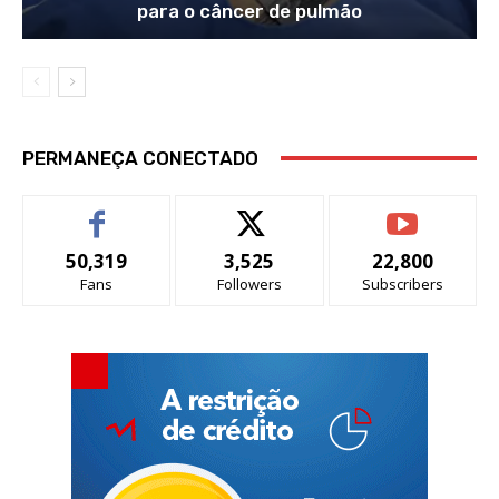
para o câncer de pulmão
PERMANEÇA CONECTADO
50,319
3,525
22,800
Fans
Followers
Subscribers