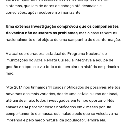
sintomas, que iam de dores de cabeça até desmaios e
convulsões, após receberem o imunizante.
Uma extensa investigação comprovou que os componentes
da vacina não causaram os problemas
, mas o caso repercutiu
nacionalmente e foi objeto de uma campanha de desinformação.
A atual coordenadora estadual do Programa Nacional de
Imunizações no Acre, Renata Quiles, já integrava a equipe de
gestão na época e viu todo o desenrolar da história em primeira
mão:
“Até 2017, nós tínhamos 14 casos notificados de possíveis efeitos
adversos dos mais variados, desde uma cefaleia, uma dor local,
até um desmaio, todos investigados em tempo oportuno. Nós
saímos de 14 para 127 casos notificados em 6 meses por um
comportamento da massa, estimulada pelo que se veiculava na
imprensa e pelo medo natural da população”, lembra ela.