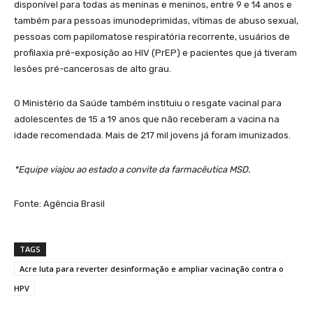
disponível para todas as meninas e meninos, entre 9 e 14 anos e
também para pessoas imunodeprimidas, vítimas de abuso sexual,
pessoas com papilomatose respiratória recorrente, usuários de
profilaxia pré-exposição ao HIV (PrEP) e pacientes que já tiveram
lesões pré-cancerosas de alto grau.
O Ministério da Saúde também instituiu o resgate vacinal para
adolescentes de 15 a 19 anos que não receberam a vacina na
idade recomendada. Mais de 217 mil jovens já foram imunizados.
*Equipe viajou ao estado a convite da farmacêutica MSD.
Fonte: Agência Brasil
TAGS
Acre luta para reverter desinformação e ampliar vacinação contra o
HPV