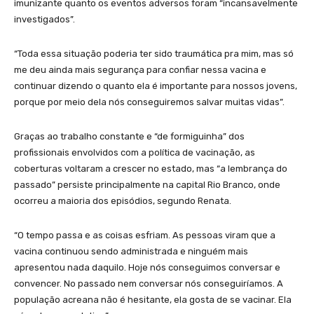
imunizante quanto os eventos adversos foram “incansavelmente
investigados”.
“Toda essa situação poderia ter sido traumática pra mim, mas só
me deu ainda mais segurança para confiar nessa vacina e
continuar dizendo o quanto ela é importante para nossos jovens,
porque por meio dela nós conseguiremos salvar muitas vidas”.
Graças ao trabalho constante e “de formiguinha” dos
profissionais envolvidos com a política de vacinação, as
coberturas voltaram a crescer no estado, mas “a lembrança do
passado” persiste principalmente na capital Rio Branco, onde
ocorreu a maioria dos episódios, segundo Renata.
“O tempo passa e as coisas esfriam. As pessoas viram que a
vacina continuou sendo administrada e ninguém mais
apresentou nada daquilo. Hoje nós conseguimos conversar e
convencer. No passado nem conversar nós conseguiríamos. A
população acreana não é hesitante, ela gosta de se vacinar. Ela