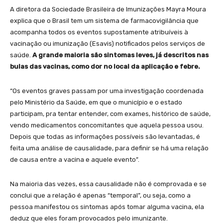
A diretora da Sociedade Brasileira de Imunizações Mayra Moura
explica que o Brasil tem um sistema de farmacovigilância que
acompanha todos os eventos supostamente atribuíveis à
vacinação ou imunização (Esavis) notificados pelos serviços de
saúde.
A grande maioria são sintomas leves, já descritos nas
bulas das vacinas, como dor no local da aplicação e febre.
“Os eventos graves passam por uma investigação coordenada
pelo Ministério da Saúde, em que o município e o estado
participam, pra tentar entender, com exames, histórico de saúde,
vendo medicamentos concomitantes que aquela pessoa usou.
Depois que todas as informações possíveis são levantadas, é
feita uma análise de causalidade, para definir se há uma relação
de causa entre a vacina e aquele evento”.
Na maioria das vezes, essa causalidade não é comprovada e se
conclui que a relação é apenas “temporal”, ou seja, como a
pessoa manifestou os sintomas após tomar alguma vacina, ela
deduz que eles foram provocados pelo imunizante.