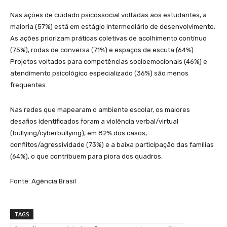
Nas ações de cuidado psicossocial voltadas aos estudantes, a
maioria (57%) está em estágio intermediário de desenvolvimento.
As ações priorizam práticas coletivas de acolhimento contínuo
(75%), rodas de conversa (71%) e espaços de escuta (64%).
Projetos voltados para competências socioemocionais (46%) e
atendimento psicológico especializado (36%) são menos
frequentes.
Nas redes que mapearam o ambiente escolar, os maiores
desafios identificados foram a violência verbal/virtual
(bullying/cyberbullying), em 82% dos casos,
conflitos/agressividade (73%) e a baixa participação das famílias
(64%), o que contribuem para piora dos quadros.
Fonte: Agência Brasil
TAGS