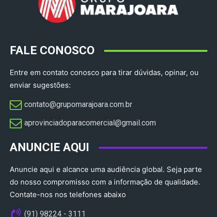
FALE CONOSCO
Entre em contato conosco para tirar dúvidas, opinar, ou
enviar sugestões:
contato@grupomarajoara.com.br
aprovinciadoparacomercial@gmail.com​
ANUNCIE AQUI
Anuncie aqui e alcance uma audiência global. Seja parte
do nosso compromisso com a informação de qualidade.
Contate-nos nos telefones abaixo
(91) 98224 - 3111