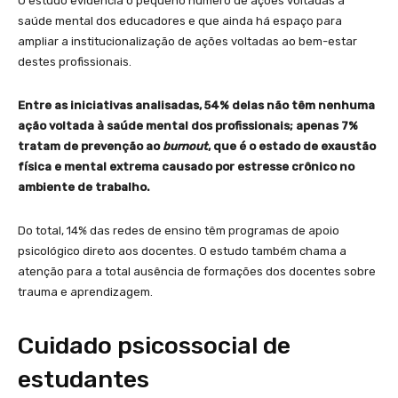
O estudo evidencia o pequeno número de ações voltadas à
saúde mental dos educadores e que ainda há espaço para
ampliar a institucionalização de ações voltadas ao bem-estar
destes profissionais.
Entre as iniciativas analisadas, 54% delas não têm nenhuma
ação voltada à saúde mental dos profissionais; apenas 7%
tratam de prevenção ao
burnout
, que é o estado de exaustão
física e mental extrema causado por estresse crônico no
ambiente de trabalho.
Do total, 14% das redes de ensino têm programas de apoio
psicológico direto aos docentes. O estudo também chama a
atenção para a total ausência de formações dos docentes sobre
trauma e aprendizagem.
Cuidado psicossocial de
estudantes