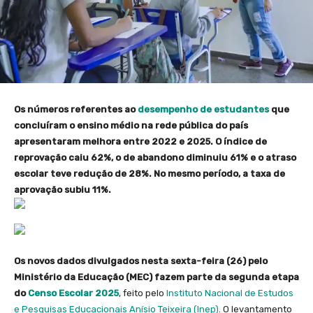
Os números referentes ao
desempenho de estudantes
que
concluíram o ensino médio na rede pública do país
apresentaram melhora entre 2022 e 2025. O índice de
reprovação caiu 62%, o de abandono diminuiu 61% e o atraso
escolar teve redução de 28%. No mesmo período, a taxa de
aprovação subiu 11%.
Os novos dados divulgados nesta sexta-feira (26) pelo
Ministério da Educação (MEC) fazem parte da segunda etapa
do
Censo Escolar 2025
, feito pelo
Instituto Nacional de Estudos
e Pesquisas Educacionais Anísio Teixeira (Inep)
. O levantamento