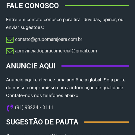
FALE CONOSCO
Entre em contato conosco para tirar dúvidas, opinar, ou
enviar sugestões:
contato@grupomarajoara.com.br
aprovinciadoparacomercial@gmail.com​
ANUNCIE AQUI
Anuncie aqui e alcance uma audiência global. Seja parte
do nosso compromisso com a informação de qualidade.
Contate-nos nos telefones abaixo
(91) 98224 - 3111
SUGESTÃO DE PAUTA