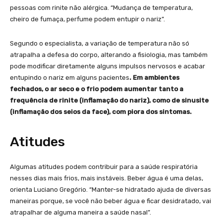
pessoas com rinite não alérgica. “Mudança de temperatura,
cheiro de fumaça, perfume podem entupir o nariz”.
Segundo o especialista, a variação de temperatura não só
atrapalha a defesa do corpo, alterando a fisiologia, mas também
pode modificar diretamente alguns impulsos nervosos e acabar
entupindo o nariz em alguns pacientes
. Em ambientes
fechados, o ar seco e o frio podem aumentar tanto a
frequência de rinite (inflamação do nariz), como de sinusite
(inflamação dos seios da face), com piora dos sintomas.
Atitudes
Algumas atitudes podem contribuir para a saúde respiratória
nesses dias mais frios, mais instáveis. Beber água é uma delas,
orienta Luciano Gregório. “Manter-se hidratado ajuda de diversas
maneiras porque, se você não beber água e ficar desidratado, vai
atrapalhar de alguma maneira a saúde nasal”.