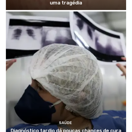
uma tragédia
SAÚDE
Diagnóstico tardio dá poucas chances de cura