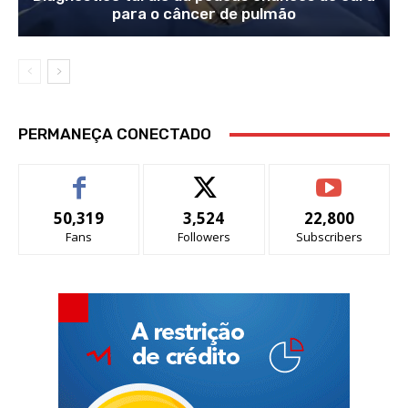
para o câncer de pulmão
PERMANEÇA CONECTADO
50,319
3,524
22,800
Fans
Followers
Subscribers