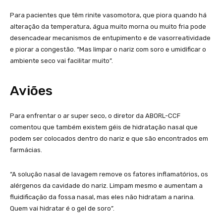
Para pacientes que têm rinite vasomotora, que piora quando há
alteração da temperatura, água muito morna ou muito fria pode
desencadear mecanismos de entupimento e de vasorreatividade
e piorar a congestão. “Mas limpar o nariz com soro e umidificar o
ambiente seco vai facilitar muito”.
Aviões
Para enfrentar o ar super seco, o diretor da ABORL-CCF
comentou que também existem géis de hidratação nasal que
podem ser colocados dentro do nariz e que são encontrados em
farmácias.
“A solução nasal de lavagem remove os fatores inflamatórios, os
alérgenos da cavidade do nariz. Limpam mesmo e aumentam a
fluidificação da fossa nasal, mas eles não hidratam a narina.
Quem vai hidratar é o gel de soro”.