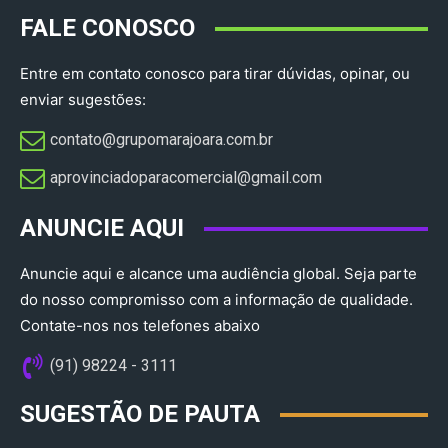
FALE CONOSCO
Entre em contato conosco para tirar dúvidas, opinar, ou
enviar sugestões:
contato@grupomarajoara.com.br
aprovinciadoparacomercial@gmail.com​
ANUNCIE AQUI
Anuncie aqui e alcance uma audiência global. Seja parte
do nosso compromisso com a informação de qualidade.
Contate-nos nos telefones abaixo
(91) 98224 - 3111
SUGESTÃO DE PAUTA