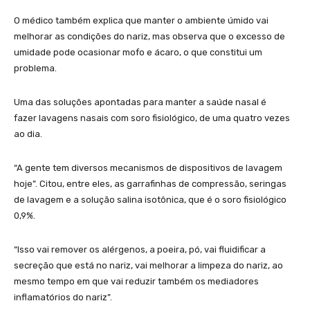
O médico também explica que manter o ambiente úmido vai
melhorar as condições do nariz, mas observa que o excesso de
umidade pode ocasionar mofo e ácaro, o que constitui um
problema.
Uma das soluções apontadas para manter a saúde nasal é
fazer lavagens nasais com soro fisiológico, de uma quatro vezes
ao dia.
“A gente tem diversos mecanismos de dispositivos de lavagem
hoje”. Citou, entre eles, as garrafinhas de compressão, seringas
de lavagem e a solução salina isotônica, que é o soro fisiológico
0,9%.
“Isso vai remover os alérgenos, a poeira, pó, vai fluidificar a
secreção que está no nariz, vai melhorar a limpeza do nariz, ao
mesmo tempo em que vai reduzir também os mediadores
inflamatórios do nariz”.