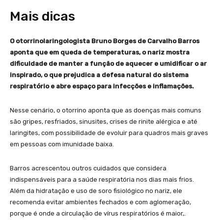
Mais dicas
O otorrinolaringologista Bruno Borges de Carvalho Barros
aponta que em queda de temperaturas, o nariz mostra
dificuldade de manter a função de aquecer e umidificar o ar
inspirado, o que prejudica a defesa natural do sistema
respiratório e abre espaço para infecções e inflamações.
Nesse cenário, o otorrino aponta que as doenças mais comuns
são gripes, resfriados, sinusites, crises de rinite alérgica e até
laringites, com possibilidade de evoluir para quadros mais graves
em pessoas com imunidade baixa.
Barros acrescentou outros cuidados que considera
indispensáveis para a saúde respiratória nos dias mais frios.
Além da hidratação e uso de soro fisiológico no nariz, ele
recomenda evitar ambientes fechados e com aglomeração,
porque é onde a circulação de vírus respiratórios é maior,.