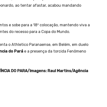
Leonardo, ao tentar afastar, acabou mandando
ntos e sobe para a 18ª colocação, mantendo viva a
antes do recesso para a Copa do Mundo.
enta o Athletico Paranaense, em Belém, em duelo
ncia do Pará
e a presença da torcida Fenômeno
NCIA DO PARA/Imagens: Raul Martins/Agência