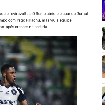
de e reviravoltas. O Remo abriu o placar do Jornal
empo com Yago Pikachu, mas viu a equipe
o, após crescer na partida.