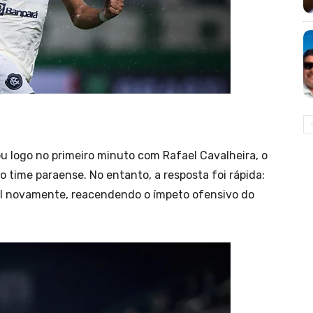
ou logo no primeiro minuto com Rafael Cavalheira, o
ime paraense. No entanto, a resposta foi rápida:
al novamente, reacendendo o ímpeto ofensivo do