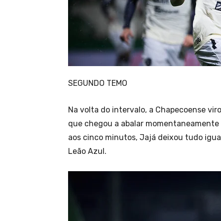
SEGUNDO TEMO
Na volta do intervalo, a Chapecoense vir
que chegou a abalar momentaneamente o t
aos cinco minutos, Jajá deixou tudo igu
Leão Azul.