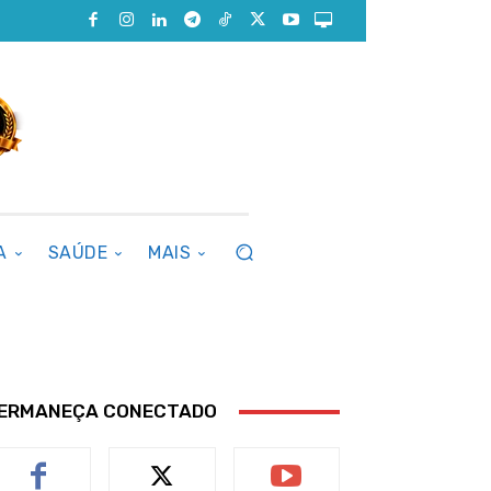
A
SAÚDE
MAIS
ERMANEÇA CONECTADO