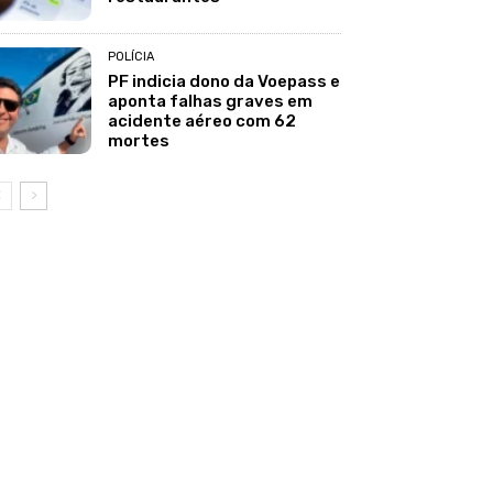
POLÍCIA
PF indicia dono da Voepass e
aponta falhas graves em
acidente aéreo com 62
mortes