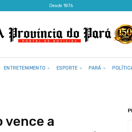
Desde 1876
ENTRETENIMENTO
ESPORTE
PARÁ
POLÍTIC
P
 vence a