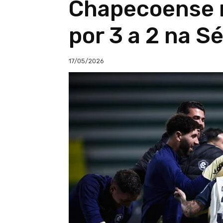
Chapecoense 
por 3 a 2 na Sé
17/05/2026