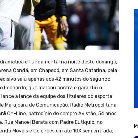
 dramática e fundamental na noite deste domingo,
a Arena Condá, em Chapecó, em Santa Catarina, pela
 decisivo saiu apenas aos 42 minutos do segundo
no Leonardo, que marcou contra e garantiu o
 lance a lance da equipe dos titulares do esporte
de Marajoara de Comunicação, Rádio Metropolitana
ará
On-Line, patrocínio do sempre Avistão, 54 anos
, Rua Manoel Barata com Padre Eutíquio, no
M
dendo Móveis e Colchões em até 10X sem entrada,