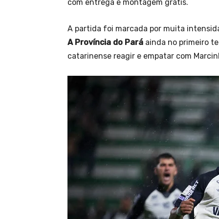
com entrega e montagem grátis.
A partida foi marcada por muita intensida
A Província do Pará
ainda no primeiro t
catarinense reagir e empatar com Marcinh