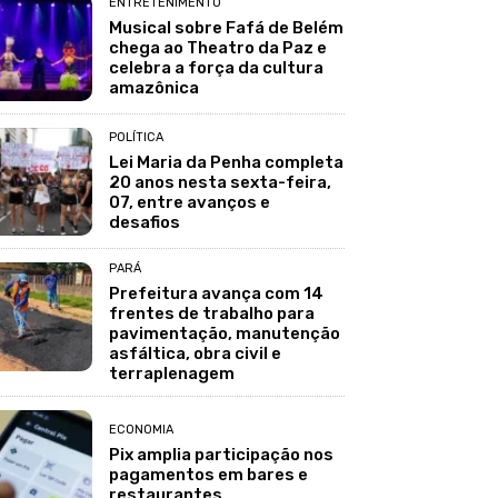
ENTRETENIMENTO
Musical sobre Fafá de Belém
chega ao Theatro da Paz e
celebra a força da cultura
amazônica
POLÍTICA
Lei Maria da Penha completa
20 anos nesta sexta-feira,
07, entre avanços e
desafios
PARÁ
Prefeitura avança com 14
frentes de trabalho para
pavimentação, manutenção
asfáltica, obra civil e
terraplenagem
ECONOMIA
Pix amplia participação nos
pagamentos em bares e
restaurantes